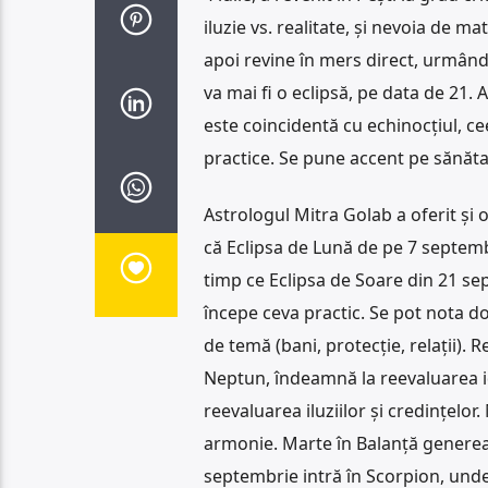
iluzie vs. realitate, și nevoia de 
apoi revine în mers direct, urmând 
va mai fi o eclipsă, pe data de 21. 
este coincidentă cu echinocțiul, 
practice. Se pune accent pe sănăta
Astrologul Mitra Golab a oferit și 
că Eclipsa de Lună de pe 7 septembri
timp ce Eclipsa de Soare din 21 se
începe ceva practic. Se pot nota dor
de temă (bani, protecție, relații). 
Neptun, îndeamnă la reevaluarea id
reevaluarea iluziilor și credințelo
armonie. Marte în Balanță generează 
septembrie intră în Scorpion, unde