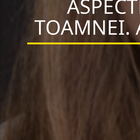
ASPECT
TOAMNEI. 