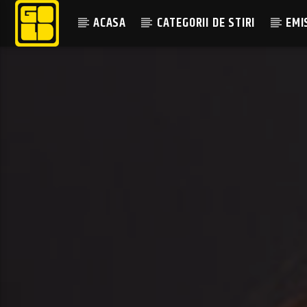
ACASA
CATEGORII DE STIRI
EMI