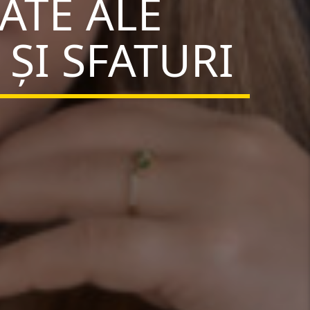
ATE ALE
ȘI SFATURI