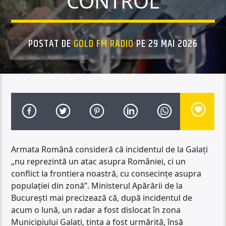
CONTROL
POSTAT DE
GOLD FM RADIO
PE 29 MAI 2026
Armata Română consideră că incidentul de la Galați
„nu reprezintă un atac asupra României, ci un
conflict la frontiera noastră, cu consecințe asupra
populației din zonă”. Ministerul Apărării de la
București mai precizează că, după incidentul de
acum o lună, un radar a fost dislocat în zona
Municipiului Galați, ținta a fost urmărită, însă