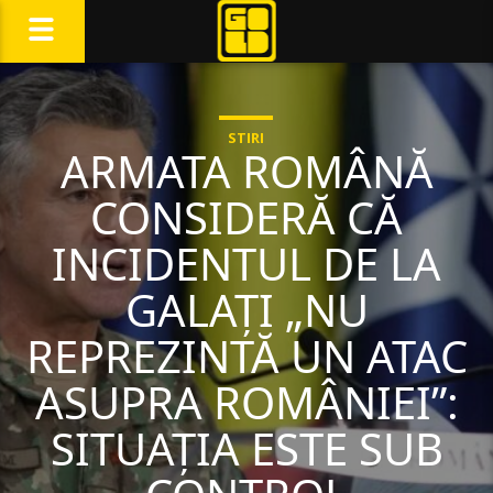
STIRI
ARMATA ROMÂNĂ
CONSIDERĂ CĂ
INCIDENTUL DE LA
GALAȚI „NU
REPREZINTĂ UN ATAC
ASUPRA ROMÂNIEI”:
SITUAȚIA ESTE SUB