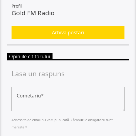
Profil
Gold FM Radio
Arhiva postari
Opiniile cititorului
Lasa un raspuns
Adresa ta de email nu va fi publicată. Câmpurile obligatorii sunt
marcate *