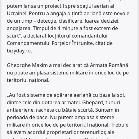
putem lansa un proiectil spre spațiul aerian al
Ucrainei. Pentru a angaja o țintă aeriană este nevoie
de un timp – detecție, clasificare, luarea deciziei,
angajarea. Timpul de 4 minute a fost extrem de
scurt”, a declarat locțiitorul comandantului
Comandamentului Forțelor Întrunite, citat de
bizyday.ro.
Gheorghe Maxim a mai declarat că Armata Română
nu poate amplasa sisteme militare în orice loc de pe
teritoriul național.
„Au fost sisteme de apărare aeriană cu baza la sol,
dintre cele din dotarea armatei. Ghepard, tunuri
antiaeriene, rachete cu bătaie scurtă. Suntem în
perioadă de pace. Nu putem amplasa sisteme
militare în orice loc de pe teritoriul național. Trebuie
să avem acordul proprietarilor terenurilor, ale