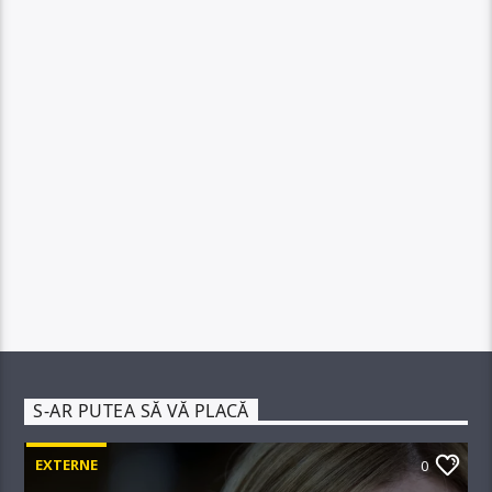
S-AR PUTEA SĂ VĂ PLACĂ
EXTERNE
0