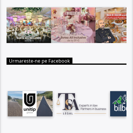
Urmareste-ne pe Facebook