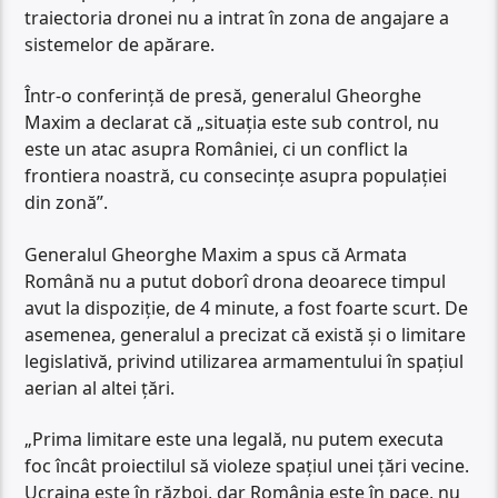
traiectoria dronei nu a intrat în zona de angajare a
sistemelor de apărare.
Într-o conferință de presă, generalul Gheorghe
Maxim a declarat că „situația este sub control, nu
este un atac asupra României, ci un conflict la
frontiera noastră, cu consecințe asupra populației
din zonă”.
Generalul Gheorghe Maxim a spus că Armata
Română nu a putut doborî drona deoarece timpul
avut la dispoziție, de 4 minute, a fost foarte scurt. De
asemenea, generalul a precizat că există și o limitare
legislativă, privind utilizarea armamentului în spațiul
aerian al altei țări.
„Prima limitare este una legală, nu putem executa
foc încât proiectilul să violeze spațiul unei țări vecine.
Ucraina este în război, dar România este în pace, nu