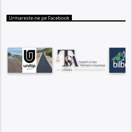
Urmareste-ne pe Facebook