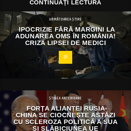
CONTINUAȚI LECTURA
URMĂTOAREA ȘTIRE
IPOCRIZIE FĂRĂ MARGINI LA
ADUNAREA OMS ÎN ROMÂNIA!
CRIZA LIPSEI DE MEDICI
ȘTIREA ANTERIOARE
FORȚA ALIANȚEI RUSIA-
CHINA SE CIOCNEȘTE ASTĂZI
CU SCLEROZA POLITICĂ A SUA
ȘI SLĂBICIUNEA UE