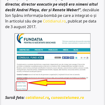
director, director executiv pe viață era nimeni altul
decât Andrei Pleșu, dar și Renate Weber!”
, dezvăluie
Ion Spânu informația-bombă pe care a integrat-o și
în articolul său de pe
Cotidianul.ro
, publicat pe data
de 3 august 2017.
Sursă foto:
cotidianul.ro
,
cunoastelumea.ro