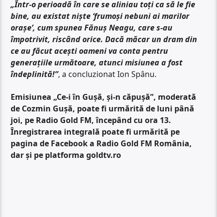
„Într-o perioadă în care se aliniau toți ca să le fie
bine, au existat niște ‘frumoși nebuni ai marilor
orașe’, cum spunea Fănuș Neagu, care s-au
împotrivit, riscând orice. Dacă măcar un dram din
ce au făcut acești oameni va conta pentru
generațiile următoare, atunci misiunea a fost
îndeplinită!”
, a concluzionat Ion Spânu.
Emisiunea „Ce-i în Gușă, și-n căpușă”, moderată
de Cozmin Gușă, poate fi urmărită de luni până
joi, pe Radio Gold FM, începând cu ora 13.
Înregistrarea integrală poate fi urmărită pe
pagina de Facebook a Radio Gold FM România,
dar și pe platforma goldtv.ro