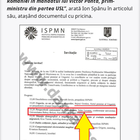
României în mandatul lui Victor Ponta, prim-
ministru din partea USL”
, arată Ion Spânu în articolul
său, atașând documentul cu pricina.