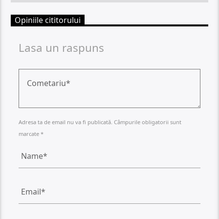
Opiniile cititorului
Lasa un raspuns
Adresa ta de email nu va fi publicată. Câmpurile obligatorii sunt
marcate *