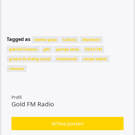
Tagged as
cozmin gusa
Cultura
dezvaluiri
gabriel liiceanu
gds
george soros
GOLD FM
grupul de dialog social
intelectuali
renate weber
romania
Profil
Gold FM Radio
Arhiva postari