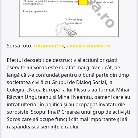
Sursă foto:
cotidianul.ro
,
cunoastelumea.ro
Efectul deosebit de destructiv al acțiunilor găștii
aservite lui Soros este cu atât mai grav cu cât, pe
lângă că s-a confundat pentru o bună parte din timp
societatea civilă cu Grupul de Dialog Social, la
Colegiul „Noua Europă” a lui Pleșu s-au format Mihai
Răzvan Ungureanu și Mihail Neamțu, oameni care au
intrat ulterior în politică și au propagat învățăturile
sorosiste. Scopul final? Crearea unui grup de activiști
Soros care să ocupe funcții cât mai importante și să
răspândească semințele răului.