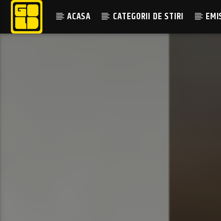
ACASA
CATEGORII DE STIRI
EMI