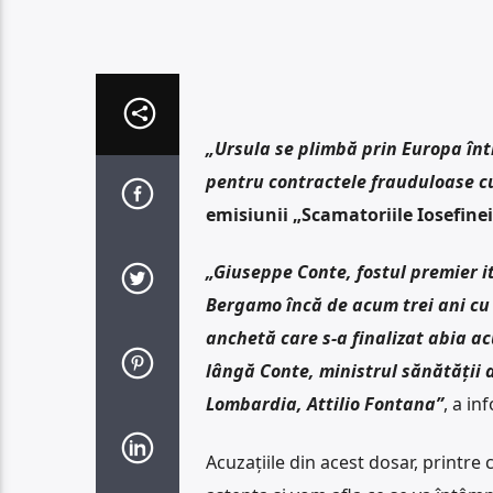
„Ursula se plimbă prin Europa în
pentru contractele frauduloase cu
emisiunii „Scamatoriile Iosefinei
„Giuseppe Conte, fostul premier i
Bergamo încă de acum trei ani cu 
anchetă care s-a finalizat abia a
lângă Conte, ministrul sănătăţii 
Lombardia, Attilio Fontana”
, a in
Acuzațiile din acest dosar, printr