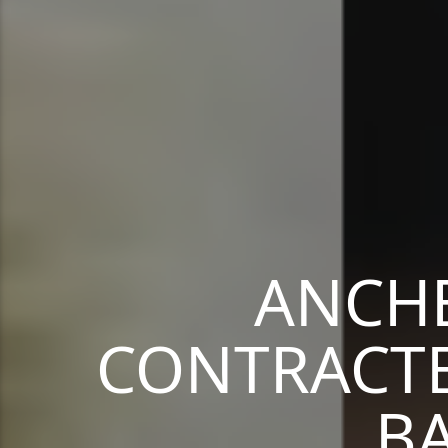
ANCHE
CONTRACTE
BA