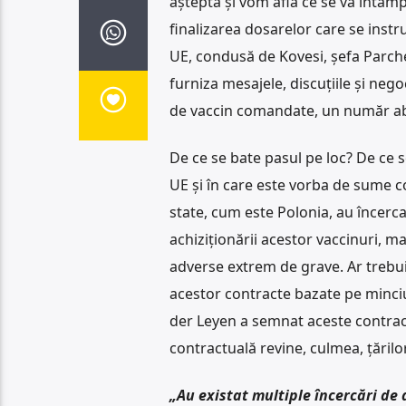
aștepta și vom afla ce se va întâmp
finalizarea dosarelor care se inst
UE, condusă de Kovesi, șefa Parche
furniza mesajele, discuțiile și neg
de vaccin comandate, un număr ab
De ce se bate pasul pe loc? De ce 
UE și în care este vorba de sume co
state, cum este Polonia, au încerca
achiziționării acestor vaccinuri, ma
adverse extrem de grave. Ar trebu
acestor contracte bazate pe minciu
der Leyen a semnat aceste contrac
contractuală revine, culmea, țărilo
„Au existat multiple încercări de a