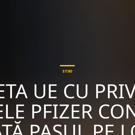
STIRI
TA UE CU PRIV
LE PFIZER CO
TĂ PASUL PE 