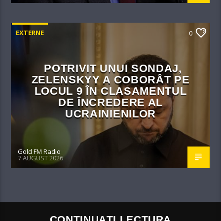
EXTERNE
0
POTRIVIT UNUI SONDAJ,
ZELENSKYY A COBORÂT PE
LOCUL 9 ÎN CLASAMENTUL
DE ÎNCREDERE AL
UCRAINIENILOR
Gold FM Radio
7 AUGUST 2026
CONTINUAȚI LECTURA