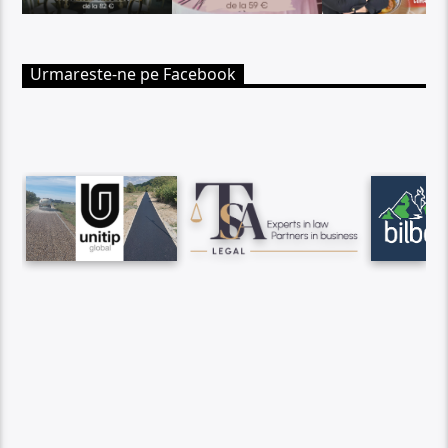
Urmareste-ne pe Facebook