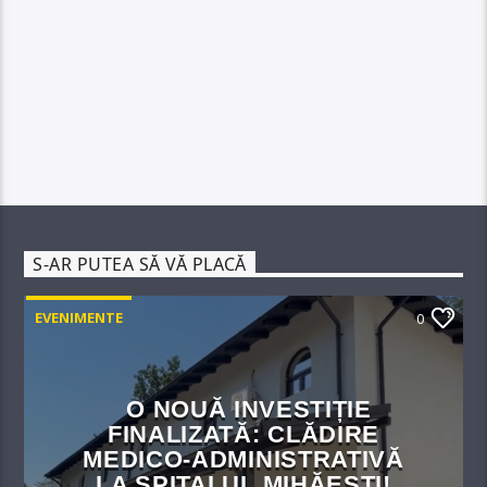
S-AR PUTEA SĂ VĂ PLACĂ
EVENIMENTE
0
O NOUĂ INVESTIȚIE
FINALIZATĂ: CLĂDIRE
MEDICO-ADMINISTRATIVĂ
LA SPITALUL MIHĂEȘTI!​