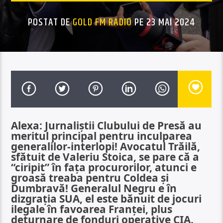
POSTAT DE
GOLD FM RADIO
PE 23 MAI 2024
Alexa: Jurnaliștii Clubului de Presă au
meritul principal pentru inculparea
generalilor-interlopi! Avocatul Trăilă,
sfătuit de Valeriu Stoica, se pare că a
“ciripit” în fața procurorilor, atunci e
groasă treaba pentru Coldea și
Dumbravă! Generalul Negru e în
dizgrația SUA, el este bănuit de jocuri
ilegale în favoarea Franței, plus
deturnare de fonduri operative CIA.