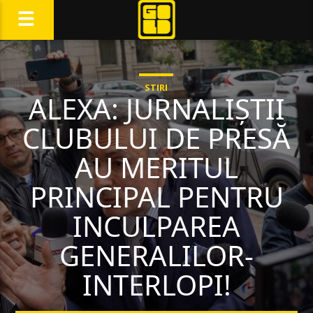
STIRI
ALEXA: JURNALIȘTII
CLUBULUI DE PRESĂ
AU MERITUL
PRINCIPAL PENTRU
INCULPAREA
GENERALILOR-
INTERLOPI!