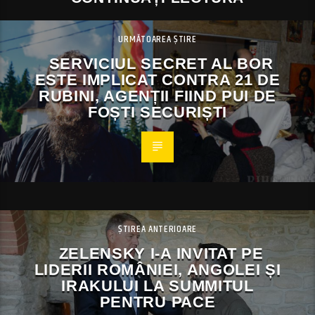
URMĂTOAREA ȘTIRE
SERVICIUL SECRET AL BOR
ESTE IMPLICAT CONTRA 21 DE
RUBINI, AGENȚII FIIND PUI DE
FOȘTI SECURIȘTI
ȘTIREA ANTERIOARE
ZELENSKY I-A INVITAT PE
LIDERII ROMÂNIEI, ANGOLEI ȘI
IRAKULUI LA SUMMITUL
PENTRU PACE