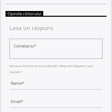
Opiniile cititorului
Lasa un raspuns
Adresa ta de email nu va fi publicată. Câmpurile obligatorii sunt
marcate *