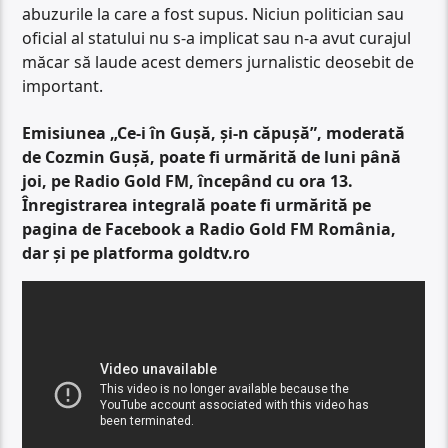
abuzurile la care a fost supus. Niciun politician sau
oficial al statului nu s-a implicat sau n-a avut curajul
măcar să laude acest demers jurnalistic deosebit de
important.
Emisiunea „Ce-i în Gușă, și-n căpușă”, moderată
de Cozmin Gușă, poate fi urmărită de luni până
joi, pe Radio Gold FM, începând cu ora 13.
Înregistrarea integrală poate fi urmărită pe
pagina de Facebook a Radio Gold FM România,
dar și pe platforma goldtv.ro