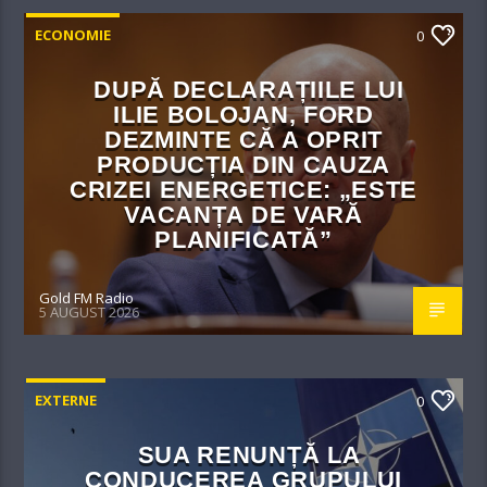
ECONOMIE
0
DUPĂ DECLARAȚIILE LUI
ILIE BOLOJAN, FORD
DEZMINTE CĂ A OPRIT
PRODUCȚIA DIN CAUZA
CRIZEI ENERGETICE: „ESTE
VACANȚA DE VARĂ
PLANIFICATĂ”
Gold FM Radio
5 AUGUST 2026
EXTERNE
0
SUA RENUNȚĂ LA
CONDUCEREA GRUPULUI