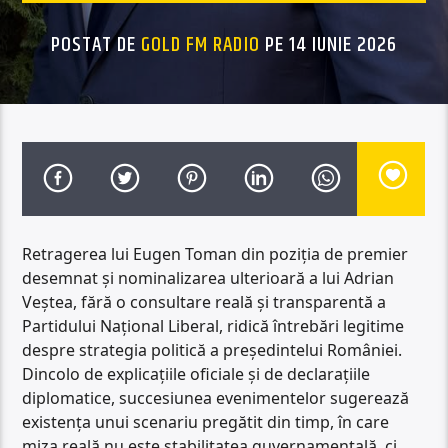
POSTAT DE
GOLD FM RADIO
PE 14 IUNIE 2026
Retragerea lui Eugen Toman din poziția de premier
desemnat și nominalizarea ulterioară a lui Adrian
Veștea, fără o consultare reală și transparentă a
Partidului Național Liberal, ridică întrebări legitime
despre strategia politică a președintelui României.
Dincolo de explicațiile oficiale și de declarațiile
diplomatice, succesiunea evenimentelor sugerează
existența unui scenariu pregătit din timp, în care
miza reală nu este stabilitatea guvernamentală, ci