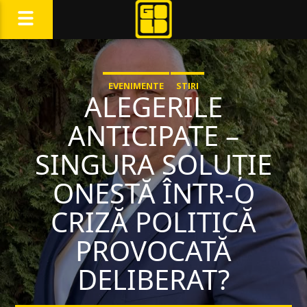
EVENIMENTE
STIRI
ALEGERILE
ANTICIPATE –
SINGURA SOLUȚIE
ONESTĂ ÎNTR-O
CRIZĂ POLITICĂ
PROVOCATĂ
DELIBERAT?