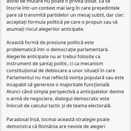
astfel de mutare nu poate fi privită izolat. Ea se
înscrie într-un context mai larg în care președintele
pare să transmită partidelor un mesaj subtil, dar clar:
acceptați formula politică pe care o propun sau vă
asumați riscul alegerilor anticipate.
Această formă de presiune politică este
problematică într-o democrație parlamentară.
Alegerile anticipate nu ar trebui folosite ca
instrument de șantaj politic, ci ca mecanism
constituțional de deblocare a unor situații în care
Parlamentul nu mai reflectă voința populară sau este
incapabil să genereze o majoritate funcțională.
Atunci când simpla perspectivă a anticipatelor devine
o armă de negociere, dialogul democratic este
înlocuit de calculul tactic și de teama electorală.
Paradoxal însă, tocmai această strategie poate
demonstra că România are nevoie de alegeri