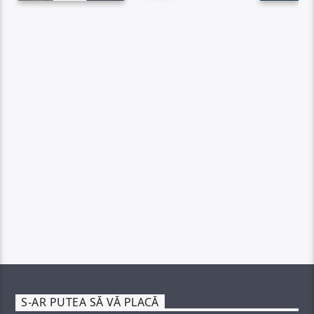
S-AR PUTEA SĂ VĂ PLACĂ