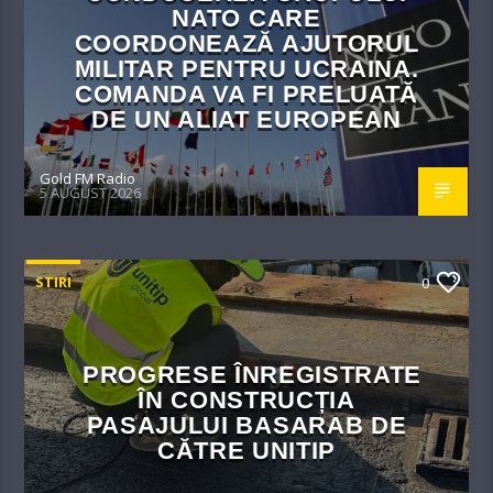
NATO CARE
COORDONEAZĂ AJUTORUL
MILITAR PENTRU UCRAINA.
COMANDA VA FI PRELUATĂ
DE UN ALIAT EUROPEAN
Gold FM Radio
5 AUGUST 2026
STIRI
0
PROGRESE ÎNREGISTRATE
ÎN CONSTRUCȚIA
PASAJULUI BASARAB DE
CĂTRE UNITIP