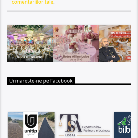
comentariilor tale
.
Urmareste-ne pe Facebook