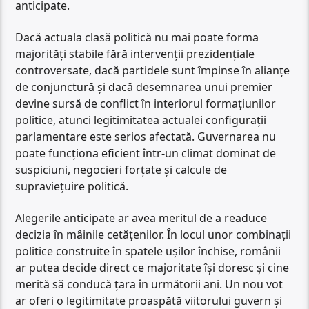
anticipate.
Dacă actuala clasă politică nu mai poate forma
majorități stabile fără intervenții prezidențiale
controversate, dacă partidele sunt împinse în alianțe
de conjunctură și dacă desemnarea unui premier
devine sursă de conflict în interiorul formațiunilor
politice, atunci legitimitatea actualei configurații
parlamentare este serios afectată. Guvernarea nu
poate funcționa eficient într-un climat dominat de
suspiciuni, negocieri forțate și calcule de
supraviețuire politică.
Alegerile anticipate ar avea meritul de a readuce
decizia în mâinile cetățenilor. În locul unor combinații
politice construite în spatele ușilor închise, românii
ar putea decide direct ce majoritate își doresc și cine
merită să conducă țara în următorii ani. Un nou vot
ar oferi o legitimitate proaspătă viitorului guvern și