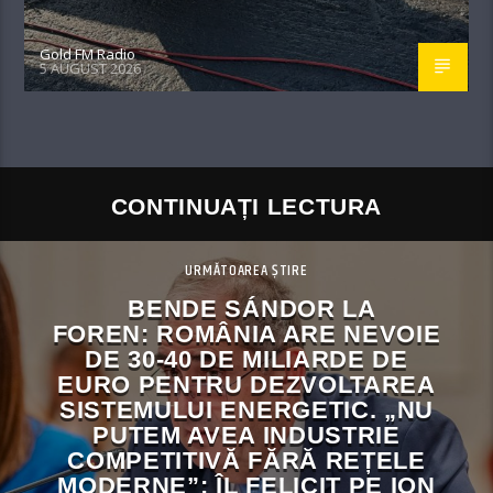
Gold FM Radio
5 AUGUST 2026
CONTINUAȚI LECTURA
URMĂTOAREA ȘTIRE
BENDE SÁNDOR LA
FOREN: ROMÂNIA ARE NEVOIE
DE 30-40 DE MILIARDE DE
EURO PENTRU DEZVOLTAREA
SISTEMULUI ENERGETIC. „NU
PUTEM AVEA INDUSTRIE
COMPETITIVĂ FĂRĂ REȚELE
MODERNE”; ÎL FELICIT PE ION