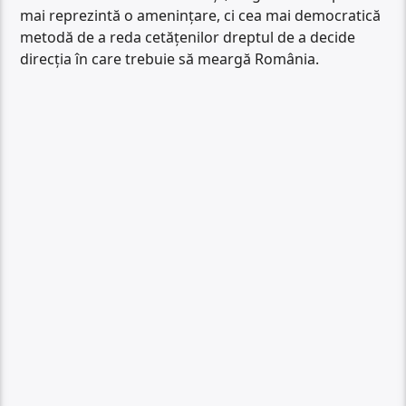
mai reprezintă o amenințare, ci cea mai democratică
metodă de a reda cetățenilor dreptul de a decide
direcția în care trebuie să meargă România.