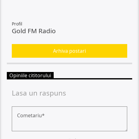
Profil
Gold FM Radio
Arhiva postari
Opiniile cititorului
Lasa un raspuns