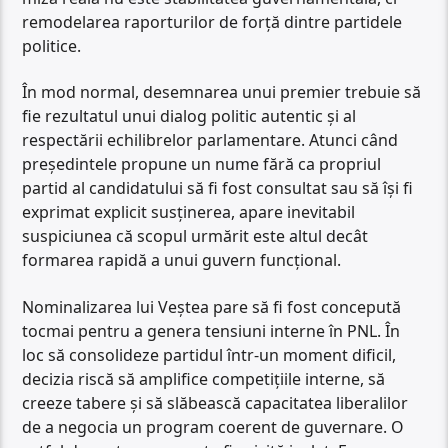
remodelarea raporturilor de forță dintre partidele
politice.
În mod normal, desemnarea unui premier trebuie să
fie rezultatul unui dialog politic autentic și al
respectării echilibrelor parlamentare. Atunci când
președintele propune un nume fără ca propriul
partid al candidatului să fi fost consultat sau să își fi
exprimat explicit susținerea, apare inevitabil
suspiciunea că scopul urmărit este altul decât
formarea rapidă a unui guvern funcțional.
Nominalizarea lui Veștea pare să fi fost concepută
tocmai pentru a genera tensiuni interne în PNL. În
loc să consolideze partidul într-un moment dificil,
decizia riscă să amplifice competițiile interne, să
creeze tabere și să slăbească capacitatea liberalilor
de a negocia un program coerent de guvernare. O