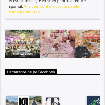
Acest sit folosește Akismet pentru a reduce
spamul.
Află cum sunt procesate datele
comentariilor tale
.
Urmareste-ne pe Facebook