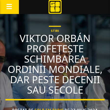
STIRI
VIKTOR ORBÁN
PROFEȚEȘTE
SCHIMBAREA
ORDINII MONDIALE,
DAR PESTE DECENII
SAU SECOLE