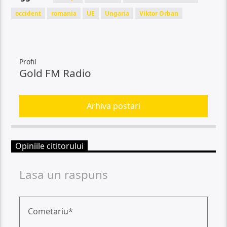
occident
romania
UE
Ungaria
Viktor Orban
Profil
Gold FM Radio
Arhiva postari
Opiniile cititorului
Lasa un raspuns