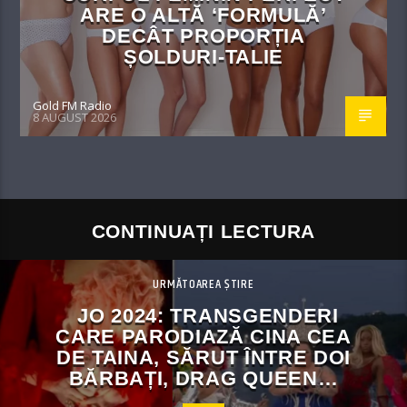
ARE O ALTĂ ‘FORMULĂ’
DECÂT PROPORȚIA
ȘOLDURI-TALIE
Gold FM Radio
8 AUGUST 2026
CONTINUAȚI LECTURA
URMĂTOAREA ȘTIRE
JO 2024: TRANSGENDERI
CARE PARODIAZĂ CINA CEA
DE TAINA, SĂRUT ÎNTRE DOI
BĂRBAȚI, DRAG QUEEN…