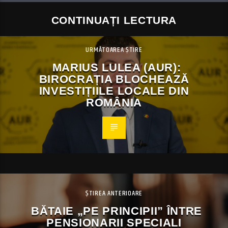
CONTINUAȚI LECTURA
URMĂTOAREA ȘTIRE
MARIUS LULEA (AUR):
BIROCRAȚIA BLOCHEAZĂ
INVESTIȚIILE LOCALE DIN
ROMÂNIA
ȘTIREA ANTERIOARE
BĂTAIE „PE PRINCIPII” ÎNTRE
PENSIONARII SPECIALI