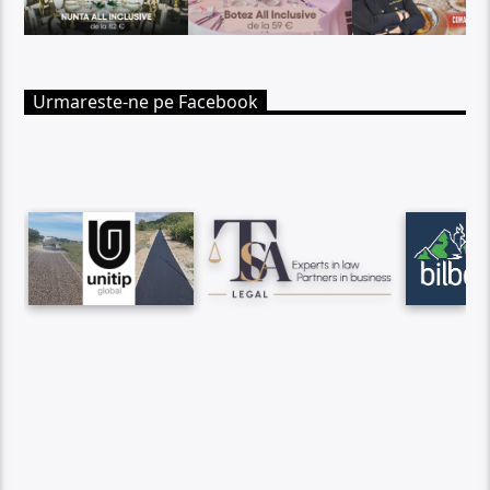
Urmareste-ne pe Facebook