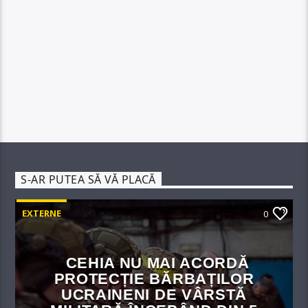
S-AR PUTEA SĂ VĂ PLACĂ
EXTERNE
0
CEHIA NU MAI ACORDĂ
PROTECȚIE BĂRBAȚILOR
UCRAINENI DE VÂRSTĂ