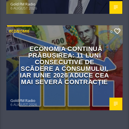
Gold FM Radio
6 AUGUST 2026
ECONOMIE
0
ECONOMIA CONTINUĂ
PRĂBUȘIREA: 11 LUNI
CONSECUTIVE DE
SCĂDERE A CONSUMULUI,
IAR IUNIE 2026 ADUCE CEA
MAI SEVERĂ CONTRACȚIE
Gold FM Radio
6 AUGUST 2026