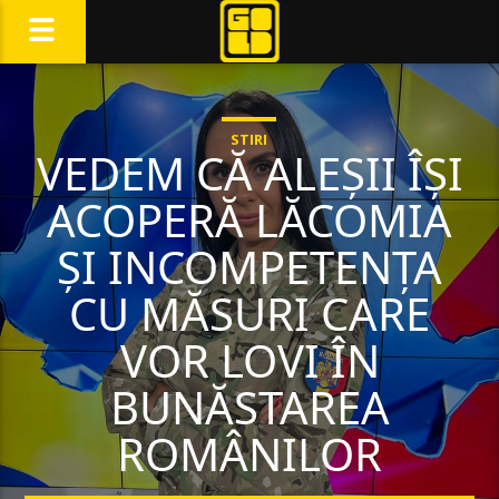
STIRI
VEDEM CĂ ALEȘII ÎȘI
ACOPERĂ LĂCOMIA
ȘI INCOMPETENȚA
CU MĂSURI CARE
VOR LOVI ÎN
BUNĂSTAREA
ROMÂNILOR