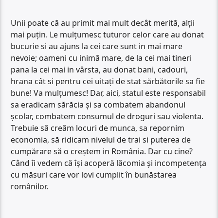
Unii poate că au primit mai mult decât merită, alții
mai puțin. Le mulțumesc tuturor celor care au donat
bucurie si au ajuns la cei care sunt in mai mare
nevoie; oameni cu inimă mare, de la cei mai tineri
pana la cei mai in vârsta, au donat bani, cadouri,
hrana cât si pentru cei uitați de stat sărbătorile sa fie
bune! Va mulțumesc! Dar, aici, statul este responsabil
sa eradicam sărăcia și sa combatem abandonul
școlar, combatem consumul de droguri sau violenta.
Trebuie să creăm locuri de munca, sa repornim
economia, să ridicam nivelul de trai si puterea de
cumpărare să o creștem in România. Dar cu cine?
Când îi vedem că își acoperă lăcomia și incompetența
cu măsuri care vor lovi cumplit în bunăstarea
românilor.