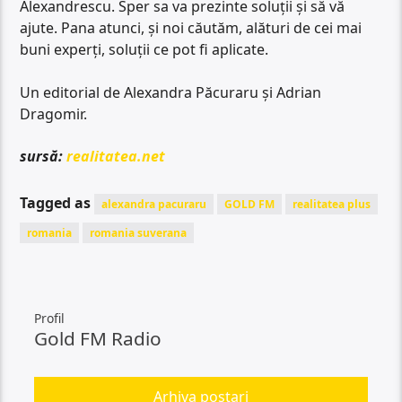
Alexandrescu. Sper sa va prezinte soluții și să vă
ajute. Pana atunci, și noi căutăm, alături de cei mai
buni experți, soluții ce pot fi aplicate.
Un editorial de Alexandra Păcuraru și Adrian
Dragomir.
sursă:
realitatea.net
Tagged as
alexandra pacuraru
GOLD FM
realitatea plus
romania
romania suverana
Profil
Gold FM Radio
Arhiva postari