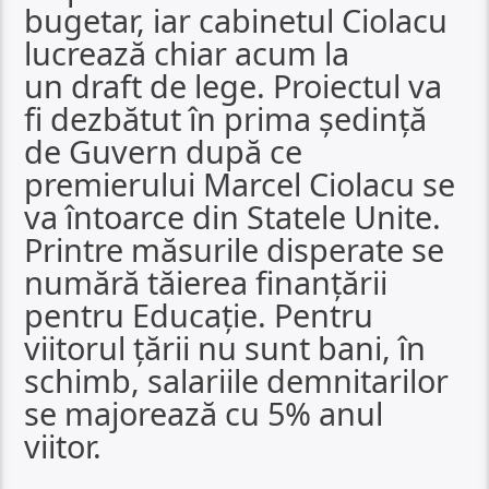
bugetar, iar cabinetul Ciolacu
lucrează chiar acum la
un draft de lege. Proiectul va
fi dezbătut în prima ședință
de Guvern după ce
premierului Marcel Ciolacu se
va întoarce din Statele Unite.
Printre măsurile disperate se
numără tăierea finanțării
pentru Educație. Pentru
viitorul țării nu sunt bani, în
schimb, salariile demnitarilor
se majorează cu 5% anul
viitor.