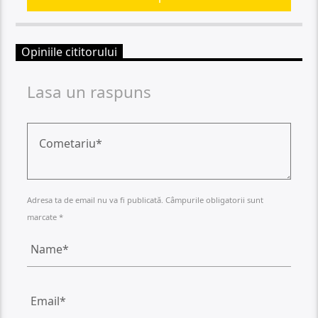
Opiniile cititorului
Lasa un raspuns
Adresa ta de email nu va fi publicată. Câmpurile obligatorii sunt
marcate *