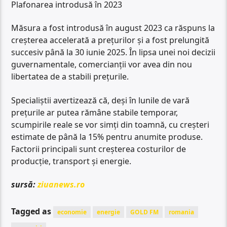
Plafonarea introdusă în 2023
Măsura a fost introdusă în august 2023 ca răspuns la
creșterea accelerată a prețurilor și a fost prelungită
succesiv până la 30 iunie 2025. În lipsa unei noi decizii
guvernamentale, comercianții vor avea din nou
libertatea de a stabili prețurile.
Specialiștii avertizează că, deși în lunile de vară
prețurile ar putea rămâne stabile temporar,
scumpirile reale se vor simți din toamnă, cu creșteri
estimate de până la 15% pentru anumite produse.
Factorii principali sunt creșterea costurilor de
producție, transport și energie.
sursă:
ziuanews.ro
Tagged as
economie
energie
GOLD FM
romania