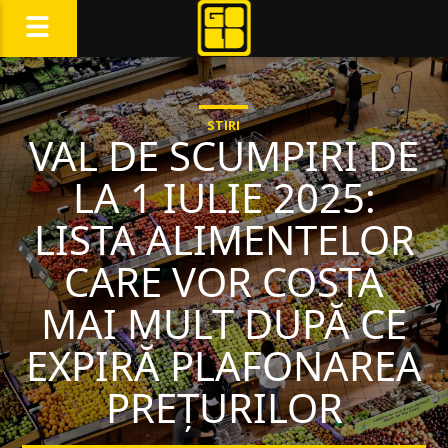
STIRI
VAL DE SCUMPIRI DE
LA 1 IULIE 2025:
LISTA ALIMENTELOR
CARE VOR COSTA
MAI MULT DUPĂ CE
EXPIRĂ PLAFONAREA
PREȚURILOR