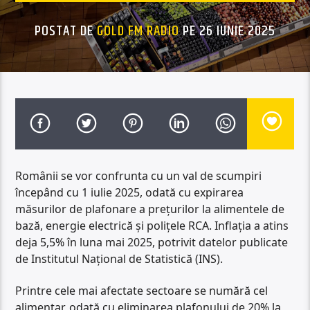
POSTAT DE
GOLD FM RADIO
PE 26 IUNIE 2025
Românii se vor confrunta cu un val de scumpiri
începând cu 1 iulie 2025, odată cu expirarea
măsurilor de plafonare a prețurilor la alimentele de
bază, energie electrică și polițele RCA. Inflația a atins
deja 5,5% în luna mai 2025, potrivit datelor publicate
de Institutul Național de Statistică (INS).
Printre cele mai afectate sectoare se numără cel
alimentar, odată cu eliminarea plafonului de 20% la