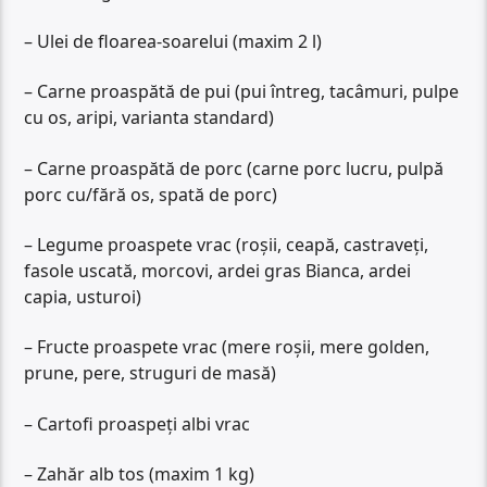
– Ulei de floarea-soarelui (maxim 2 l)
– Carne proaspătă de pui (pui întreg, tacâmuri, pulpe
cu os, aripi, varianta standard)
– Carne proaspătă de porc (carne porc lucru, pulpă
porc cu/fără os, spată de porc)
– Legume proaspete vrac (roșii, ceapă, castraveți,
fasole uscată, morcovi, ardei gras Bianca, ardei
capia, usturoi)
– Fructe proaspete vrac (mere roșii, mere golden,
prune, pere, struguri de masă)
– Cartofi proaspeți albi vrac
– Zahăr alb tos (maxim 1 kg)