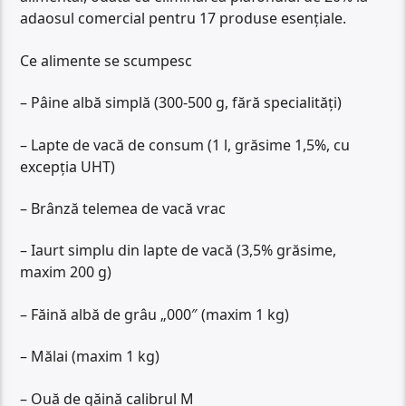
adaosul comercial pentru 17 produse esențiale.
Ce alimente se scumpesc
– Pâine albă simplă (300-500 g, fără specialități)
– Lapte de vacă de consum (1 l, grăsime 1,5%, cu
excepția UHT)
– Brânză telemea de vacă vrac
– Iaurt simplu din lapte de vacă (3,5% grăsime,
maxim 200 g)
– Făină albă de grâu „000″ (maxim 1 kg)
– Mălai (maxim 1 kg)
– Ouă de găină calibrul M