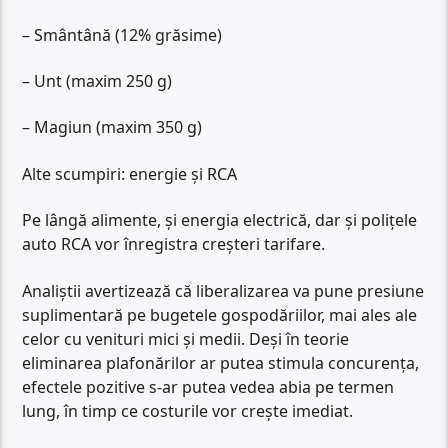
– Smântână (12% grăsime)
– Unt (maxim 250 g)
– Magiun (maxim 350 g)
Alte scumpiri: energie și RCA
Pe lângă alimente, și energia electrică, dar și polițele
auto RCA vor înregistra creșteri tarifare.
Analiștii avertizează că liberalizarea va pune presiune
suplimentară pe bugetele gospodăriilor, mai ales ale
celor cu venituri mici și medii. Deși în teorie
eliminarea plafonărilor ar putea stimula concurența,
efectele pozitive s-ar putea vedea abia pe termen
lung, în timp ce costurile vor crește imediat.