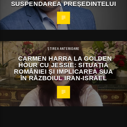
SUSPENDAREA PREȘEDINTELUI
ȘTIREA ANTERIOARE
CARMEN HARRA LA GOLDEN
HOUR CU JESSIE: SITUAȚIA
ROMÂNIEI ȘI IMPLICAREA SUA
ÎN RĂZBOIUL IRAN-ISRAEL