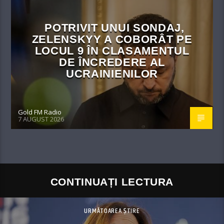
POTRIVIT UNUI SONDAJ,
ZELENSKYY A COBORÂT PE
LOCUL 9 ÎN CLASAMENTUL
DE ÎNCREDERE AL
UCRAINIENILOR
Gold FM Radio
7 AUGUST 2026
CONTINUAȚI LECTURA
URMĂTOAREA ȘTIRE