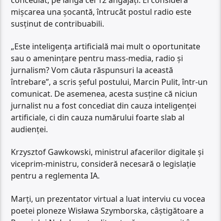
mișcarea una șocantă, întrucât postul radio este
susținut de contribuabili.
„Este inteligența artificială mai mult o oportunitate
sau o amenințare pentru mass-media, radio și
jurnalism? Vom căuta răspunsuri la această
întrebare”, a scris șeful postului, Marcin Pulit, într-un
comunicat. De asemenea, acesta susține că niciun
jurnalist nu a fost concediat din cauza inteligenței
artificiale, ci din cauza numărului foarte slab al
audienței.
Krzysztof Gawkowski, ministrul afacerilor digitale și
viceprim-ministru, consideră necesară o legislație
pentru a reglementa IA.
Marți, un prezentator virtual a luat interviu cu vocea
poetei ploneze Wisława Szymborska, câștigătoare a