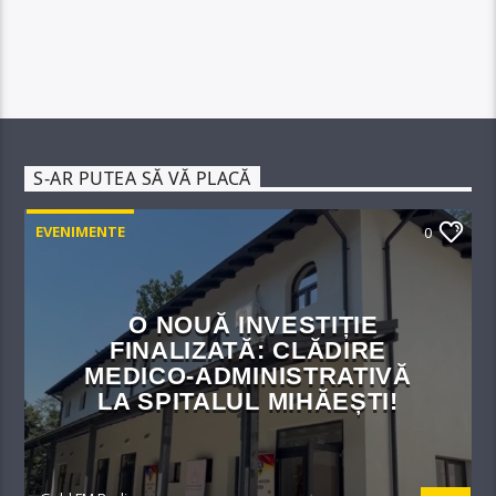
S-AR PUTEA SĂ VĂ PLACĂ
EVENIMENTE
0
O NOUĂ INVESTIȚIE
FINALIZATĂ: CLĂDIRE
MEDICO-ADMINISTRATIVĂ
LA SPITALUL MIHĂEȘTI!​