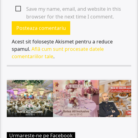
Save my name, email, and website in this
browser for the next time I comment.
Acest sit folosește Akismet pentru a reduce
spamul.
Află cum sunt procesate datele
comentariilor tale
.
Urmareste-ne pe Facebook