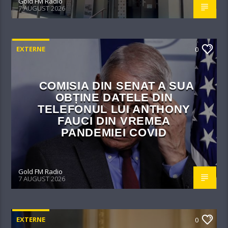
Gold FM Radio
7 AUGUST 2026
EXTERNE
0
COMISIA DIN SENAT A SUA
OBȚINE DATELE DIN
TELEFONUL LUI ANTHONY
FAUCI DIN VREMEA
PANDEMIEI COVID
Gold FM Radio
7 AUGUST 2026
EXTERNE
0