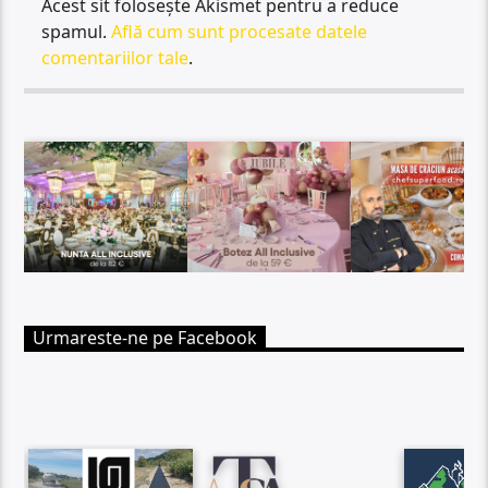
Acest sit folosește Akismet pentru a reduce
spamul.
Află cum sunt procesate datele
comentariilor tale
.
Urmareste-ne pe Facebook