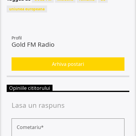
uniunea europeana
Profil
Gold FM Radio
Arhiva postari
Opiniile cititorului
Lasa un raspuns