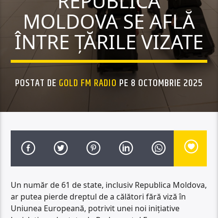
REPUBLICA
MOLDOVA SE AFLĂ
ÎNTRE ȚĂRILE VIZATE
POSTAT DE
GOLD FM RADIO
PE 8 OCTOMBRIE 2025
Un număr de 61 de state, inclusiv Republica Moldova,
ar putea pierde dreptul de a călători fără viză în
Uniunea Europeană, potrivit unei noi inițiative