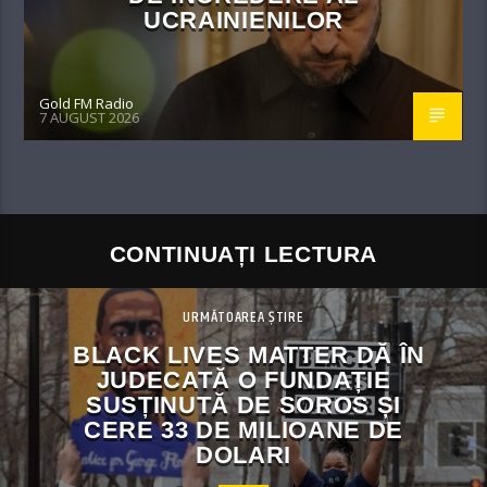
UCRAINIENILOR
Gold FM Radio
7 AUGUST 2026
CONTINUAȚI LECTURA
URMĂTOAREA ȘTIRE
BLACK LIVES MATTER DĂ ÎN
JUDECATĂ O FUNDAȚIE
SUSȚINUTĂ DE SOROS ȘI
CERE 33 DE MILIOANE DE
DOLARI