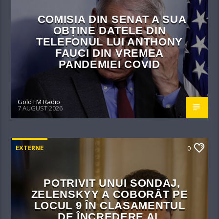
COMISIA DIN SENAT A SUA
OBȚINE DATELE DIN
TELEFONUL LUI ANTHONY
FAUCI DIN VREMEA
PANDEMIEI COVID
Gold FM Radio
7 AUGUST 2026
EXTERNE
0
POTRIVIT UNUI SONDAJ,
ZELENSKYY A COBORÂT PE
LOCUL 9 ÎN CLASAMENTUL
DE ÎNCREDERE AL