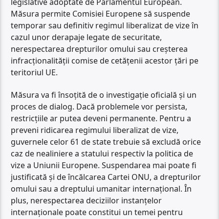
legislative adoptate de Parlamentul European.
Măsura permite Comisiei Europene să suspende
temporar sau definitiv regimul liberalizat de vize în
cazul unor derapaje legate de securitate,
nerespectarea drepturilor omului sau creșterea
infracționalității comise de cetățenii acestor țări pe
teritoriul UE.
Măsura va fi însoțită de o investigație oficială și un
proces de dialog. Dacă problemele vor persista,
restricțiile ar putea deveni permanente. Pentru a
preveni ridicarea regimului liberalizat de vize,
guvernele celor 61 de state trebuie să excludă orice
caz de nealiniere a statului respectiv la politica de
vize a Uniunii Europene. Suspendarea mai poate fi
justificată și de încălcarea Cartei ONU, a drepturilor
omului sau a dreptului umanitar internațional. În
plus, nerespectarea deciziilor instanțelor
internaționale poate constitui un temei pentru