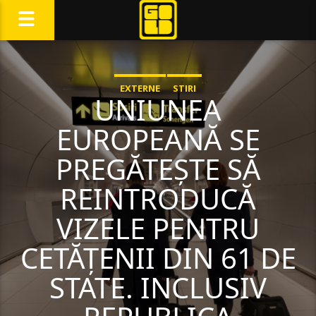
EXTERNE
STIRI
UNIUNEA
EUROPEANĂ SE
PREGĂTEȘTE SĂ
REINTRODUCĂ
VIZELE PENTRU
CETĂȚENII DIN 61 DE
STATE. INCLUSIV