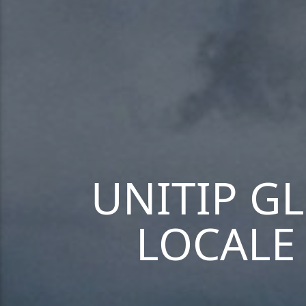
UNITIP G
LOCALE