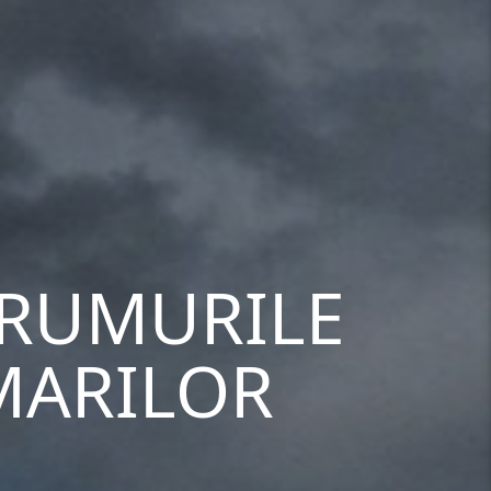
DRUMURILE
MARILOR