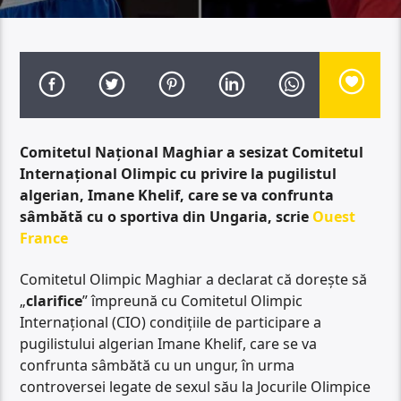
Comitetul Naţional Maghiar a sesizat Comitetul
Internaţional Olimpic cu privire la pugilistul
algerian, Imane Khelif, care se va confrunta
sâmbătă cu o sportiva din Ungaria, scrie
Ouest
France
Comitetul Olimpic Maghiar a declarat că dorește să
„
clarifice
” împreună cu Comitetul Olimpic
Internațional (CIO) condițiile de participare a
pugilistului algerian Imane Khelif, care se va
confrunta sâmbătă cu un ungur, în urma
controversei legate de sexul său la Jocurile Olimpice