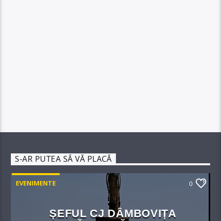
S-AR PUTEA SĂ VĂ PLACĂ
EVENIMENTE
0
ȘEFUL CJ DÂMBOVIȚA