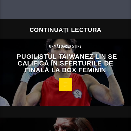
CONTINUAȚI LECTURA
URMĂTOAREA ȘTIRE
PUGILISTUL TAIWANEZ LIN SE
CALIFICĂ ÎN SFERTURILE DE
FINALĂ LA BOX FEMININ