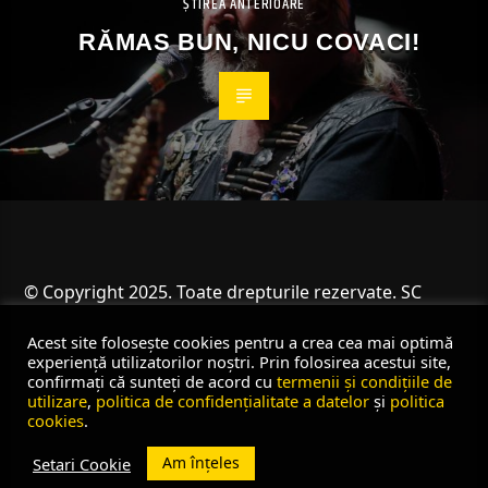
ȘTIREA ANTERIOARE
RĂMAS BUN, NICU COVACI!
© Copyright 2025. Toate drepturile rezervate. SC
Angus Resources SRL
Acest site folosește cookies pentru a crea cea mai optimă
experiență utilizatorilor noștri. Prin folosirea acestui site,
confirmați că sunteți de acord cu
termenii și condițiile de
utilizare
,
politica de confidențialitate a datelor
și
politica
cookies
.
Am înțeles
Setari Cookie