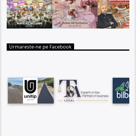
Urmareste-ne pe Facebook