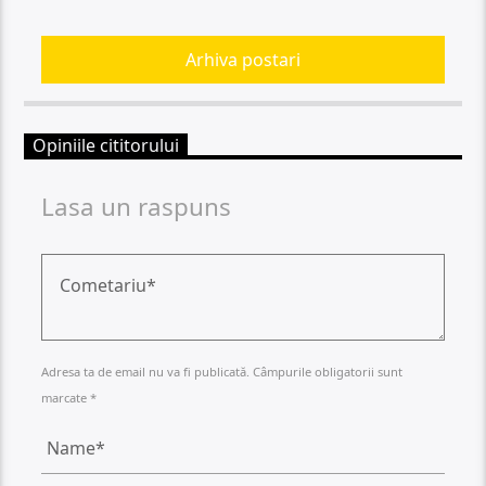
Arhiva postari
Opiniile cititorului
Lasa un raspuns
Adresa ta de email nu va fi publicată. Câmpurile obligatorii sunt
marcate *