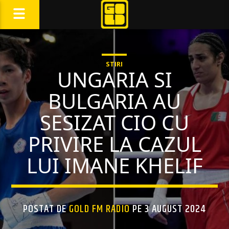
STIRI
UNGARIA SI
BULGARIA AU
SESIZAT CIO CU
PRIVIRE LA CAZUL
LUI IMANE KHELIF
POSTAT DE
GOLD FM RADIO
PE 3 AUGUST 2024