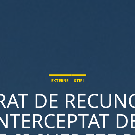
EXTERNE
STIRI
RAT DE RECUN
INTERCEPTAT D