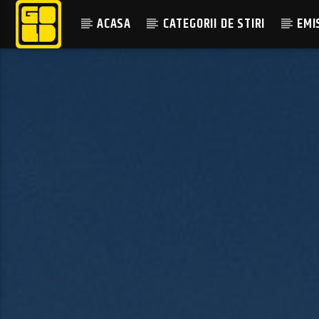
ACASA
CATEGORII DE STIRI
EMI