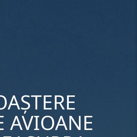
OAȘTERE
E AVIOANE