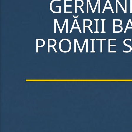
GERMANE
MĂRII B
PROMITE S