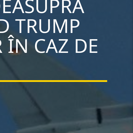
DEASUPRA
LD TRUMP
 ÎN CAZ DE