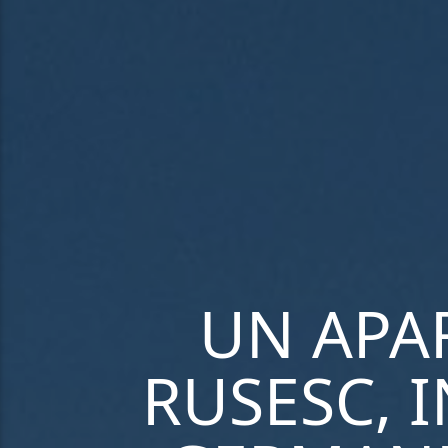
UN APA
RUSESC, 