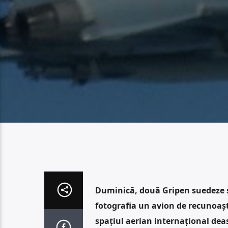
Duminică, două Gripen suedeze ș
fotografia un avion de recunoaște
spațiul aerian internațional dea