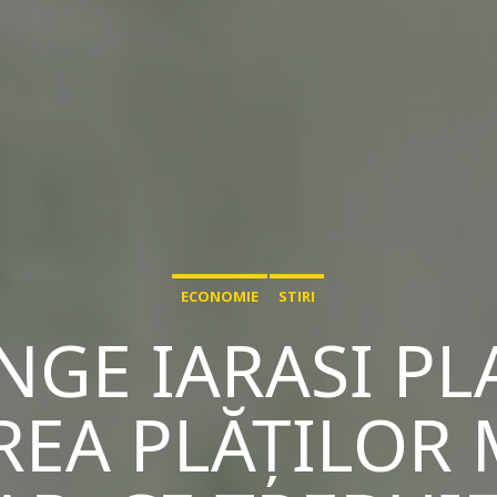
ECONOMIE
STIRI
NGE IARASI PLA
REA PLĂȚILOR 