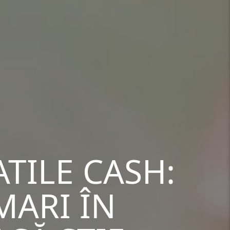
TILE CASH:
MARI ÎN