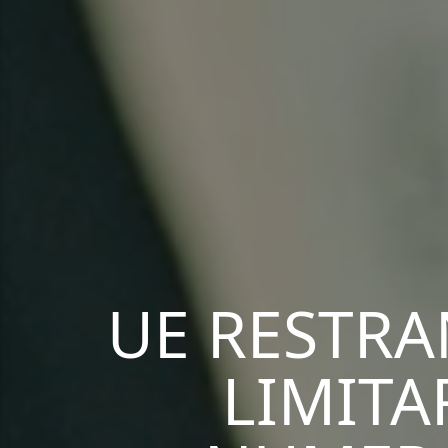
UE RESTRA
LIMITA