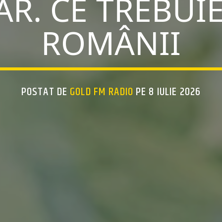
. CE TREBUIE
ROMÂNII
POSTAT DE
GOLD FM RADIO
PE 8 IULIE 2026