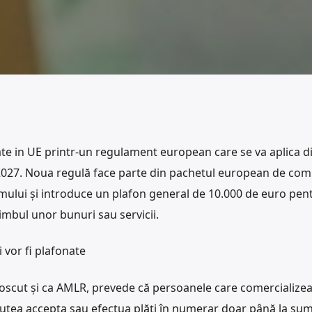
tate in UE printr-un regulament european care se va aplica di
 2027. Noua regulă face parte din pachetul european de com
rismului și introduce un plafon general de 10.000 de euro pen
imbul unor bunuri sau servicii.
 vor fi plafonate
scut și ca AMLR, prevede că persoanele care comercialize
putea accepta sau efectua plăți în numerar doar până la su