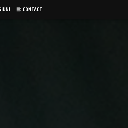
SIUNI
CONTACT