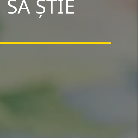
 SĂ ȘTIE