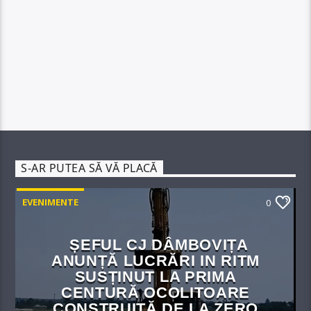
S-AR PUTEA SĂ VĂ PLACĂ
EVENIMENTE
0
ȘEFUL CJ DÂMBOVIȚA
ANUNȚĂ LUCRĂRI IN RITM
SUSȚINUT LA PRIMA
CENTURĂ OCOLITOARE
CONSTRUITĂ DE LA ZERO