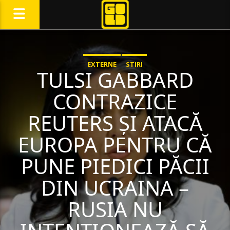
EXTERNE
STIRI
TULSI GABBARD
CONTRAZICE
REUTERS ȘI ATACĂ
EUROPA PENTRU CĂ
PUNE PIEDICI PĂCII
DIN UCRAINA –
RUSIA NU