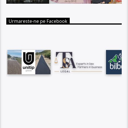
Urmareste-ne pe Facebook