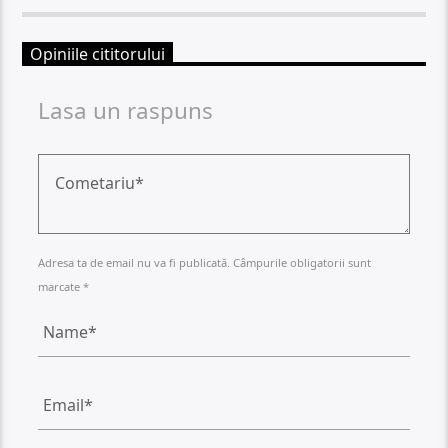
Opiniile cititorului
Lasa un raspuns
Adresa ta de email nu va fi publicată. Câmpurile obligatorii sunt
marcate *