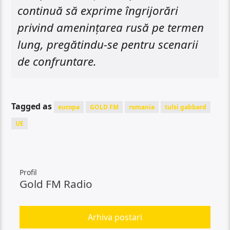
continuă să exprime îngrijorări
privind amenințarea rusă pe termen
lung, pregătindu-se pentru scenarii
de confruntare.
Tagged as
europa
GOLD FM
romania
tulsi gabbard
UE
Profil
Gold FM Radio
Arhiva postari