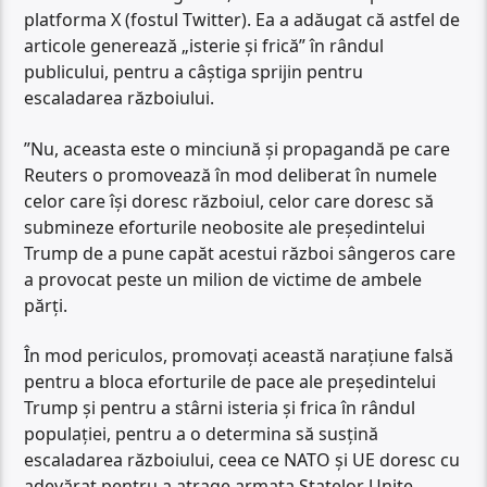
platforma X (fostul Twitter). Ea a adăugat că astfel de
articole generează „isterie și frică” în rândul
publicului, pentru a câștiga sprijin pentru
escaladarea războiului.
”Nu, aceasta este o minciună și propagandă pe care
Reuters o promovează în mod deliberat în numele
celor care își doresc războiul, celor care doresc să
submineze eforturile neobosite ale președintelui
Trump de a pune capăt acestui război sângeros care
a provocat peste un milion de victime de ambele
părți.
În mod periculos, promovați această narațiune falsă
pentru a bloca eforturile de pace ale președintelui
Trump și pentru a stârni isteria și frica în rândul
populației, pentru a o determina să susțină
escaladarea războiului, ceea ce NATO și UE doresc cu
adevărat pentru a atrage armata Statelor Unite