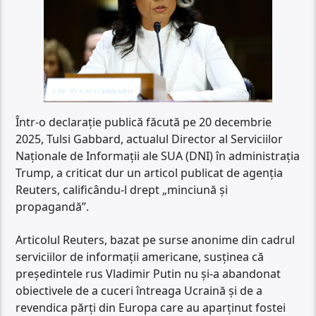
Într-o declarație publică făcută pe 20 decembrie
2025, Tulsi Gabbard, actualul Director al Serviciilor
Naționale de Informații ale SUA (DNI) în administrația
Trump, a criticat dur un articol publicat de agenția
Reuters, calificându-l drept „minciună și
propagandă”.
Articolul Reuters, bazat pe surse anonime din cadrul
serviciilor de informații americane, susținea că
președintele rus Vladimir Putin nu și-a abandonat
obiectivele de a cuceri întreaga Ucraină și de a
revendica părți din Europa care au aparținut fostei