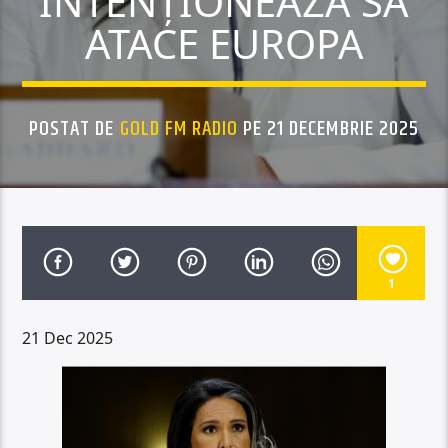
INTENȚIONEAZĂ SĂ
ATACE EUROPA
POSTAT DE
GOLD FM RADIO
PE 21 DECEMBRIE 2025
1
21 Dec 2025