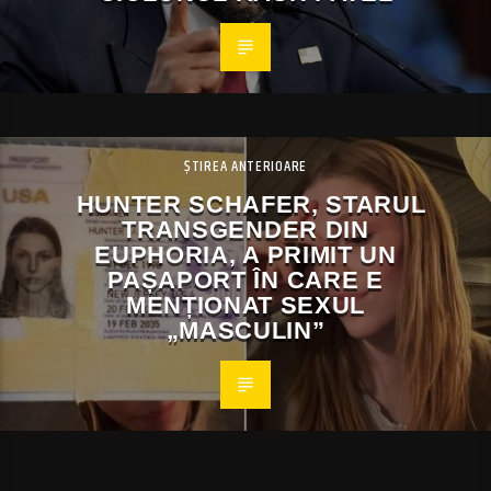
ȘTIREA ANTERIOARE
HUNTER SCHAFER, STARUL
TRANSGENDER DIN
EUPHORIA, A PRIMIT UN
PAȘAPORT ÎN CARE E
MENȚIONAT SEXUL
„MASCULIN”