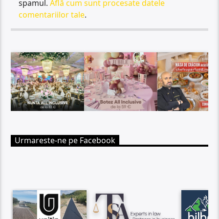
spamul.
Află cum sunt procesate datele
comentariilor tale
.
Urmareste-ne pe Facebook