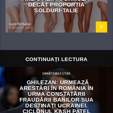
DECÂT PROPORȚIA
ȘOLDURI-TALIE
Gold FM Radio
8 AUGUST 2026
CONTINUAȚI LECTURA
URMĂTOAREA ȘTIRE
GHILEZAN: URMEAZĂ
ARESTĂRI ÎN ROMÂNIA ÎN
URMA CONSTATĂRII
FRAUDĂRII BANILOR SUA
DESTINAȚI UCRAINEI.
CICLONUL KASH PATEL