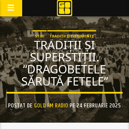
STIRI
TRADIȚII ȘI EVENIMENTE
TRADIŢII ŞI
SUPERSTIŢII.
“DRAGOBETELE
SĂRUTĂ FETELE”
POSTAT DE
GOLD FM RADIO
PE 24 FEBRUARIE 2025