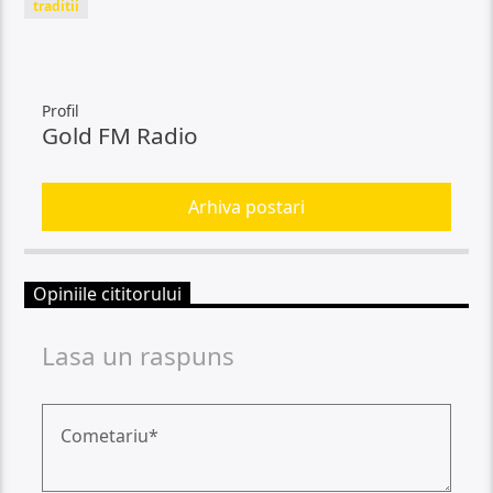
traditii
Profil
Gold FM Radio
Arhiva postari
Opiniile cititorului
Lasa un raspuns