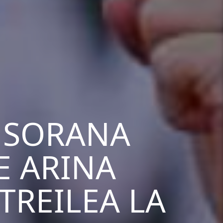
 SORANA
E ARINA
TREILEA LA