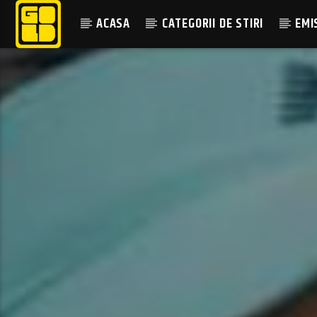
ACASA
CATEGORII DE STIRI
EMI