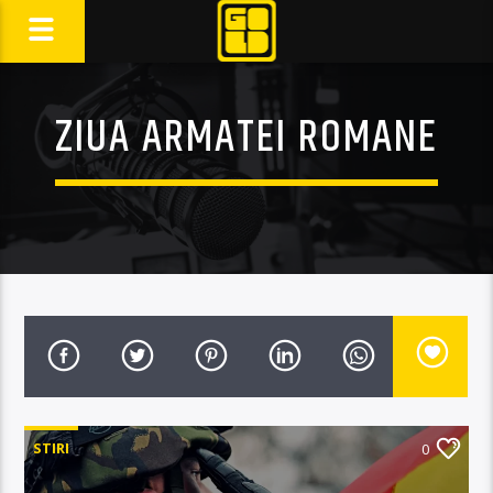
ZIUA ARMATEI ROMANE
STIRI
0