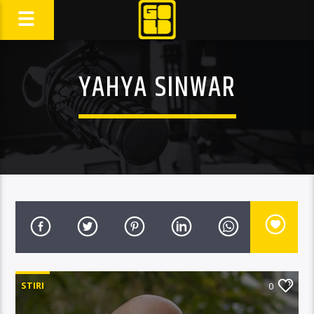
YAHYA SINWAR
STIRI
0