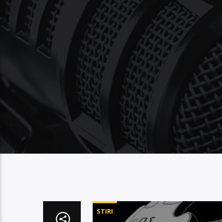
STIRI