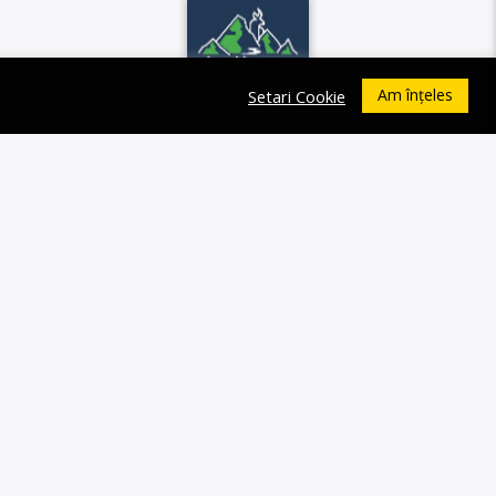
Am înțeles
Setari Cookie