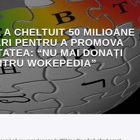
 A CHELTUIT 50 MILIOANE
RI PENTRU A PROMOVA
TATEA: “NU MAI DONAȚI
NTRU WOKEPEDIA”