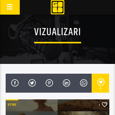
VIZUALIZARI
1
STIRI
1