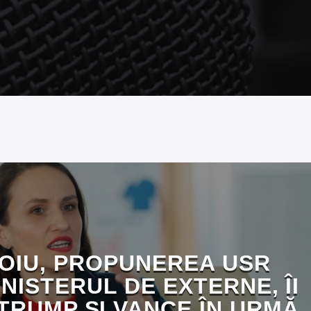
OIU, PROPUNEREA USR
NISTERUL DE EXTERNE, ÎI
TRUMP ȘI VANCE ÎN URMĂ