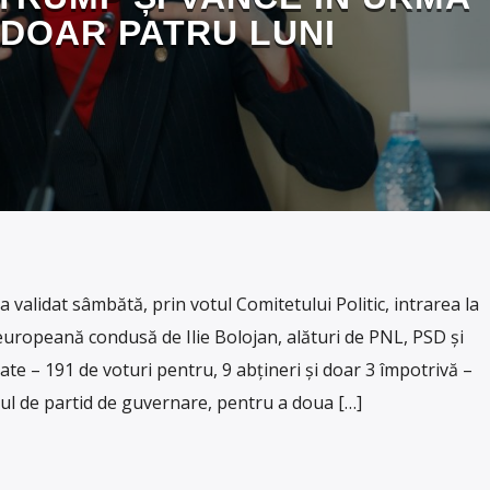
 DOAR PATRU LUNI
validat sâmbătă, prin votul Comitetului Politic, intrarea la
europeană condusă de Ilie Bolojan, alături de PNL, PSD și
te – 191 de voturi pentru, 9 abțineri și doar 3 împotrivă –
ul de partid de guvernare, pentru a doua […]