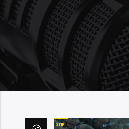
STIRI