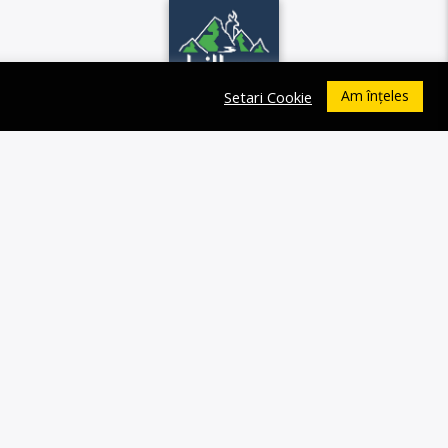
Am înțeles
Setari Cookie