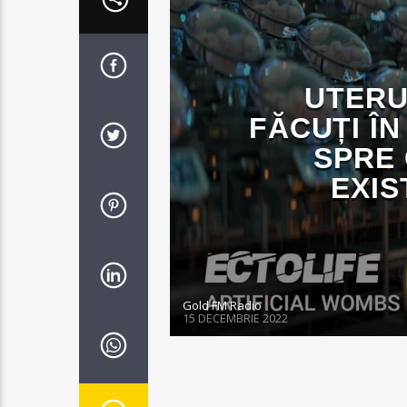
UTERUL
FĂCUȚI ÎN
SPRE
EXIS
Gold FM Radio
15 DECEMBRIE 2022