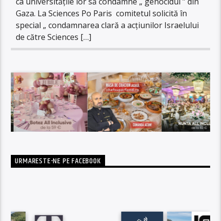
ca universitățile lor să condamne „ genocidul ” din
Gaza. La Sciences Po Paris comitetul solicită în
special „ condamnarea clară a acțiunilor Israelului
de către Sciences […]
URMARESTE-NE PE FACEBOOK