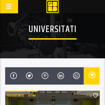
UNIVERSITATI
SOCIETATE
STIRI
0