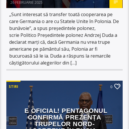
26 FEBRUARIE 2025
„Sunt interesat să transfer toată cooperarea pe
care Germania o are cu Statele Unite în Polonia. De
bunăvoie”, a spus președintele polonez,
scrie Politico Președintele polonez Andrzej Duda a
declarat marți că, dacă Germania nu vrea trupe
americane pe pământul său, Polonia ar fi
bucuroasă să le ia. Duda a răspuns la remarcile
câștigătorului alegerilor din […]
STIRI
0
E OFICIAL! PENTAGONUL
CONFIRMĂ PREZENȚA
TRUPELOR NORD-