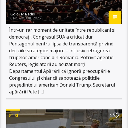
Gold FM Radio
6 NOIEMBRIE 2025
Într-un rar moment de unitate între republicani și
democrați, Congresul SUA a criticat dur
Pentagonul pentru lipsa de transparență privind
deciziile strategice majore – inclusiv retragerea
trupelor americane din România. Potrivit agenției
Reuters, legislatorii au acuzat marți
Departamentul Apărării că ignoră preocupările
Congresului și chiar că sabotează politicile
președintelui american Donald Trump. Secretarul
apărării Pete […]
STIRI
0