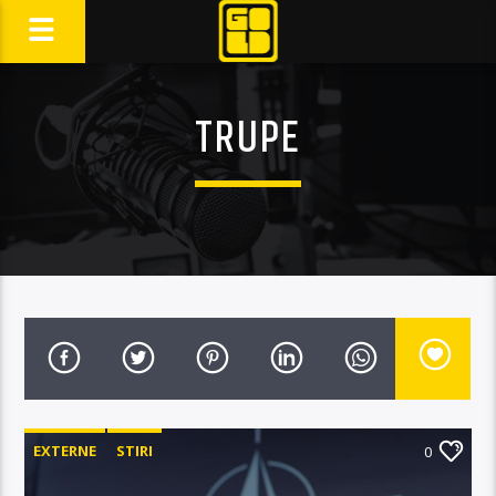
TRUPE
EXTERNE
STIRI
0