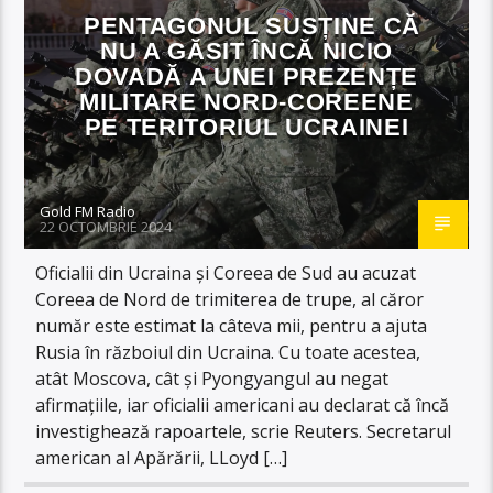
PENTAGONUL SUSȚINE CĂ
NU A GĂSIT ÎNCĂ NICIO
DOVADĂ A UNEI PREZENȚE
MILITARE NORD-COREENE
PE TERITORIUL UCRAINEI
Gold FM Radio
22 OCTOMBRIE 2024
Oficialii din Ucraina și Coreea de Sud au acuzat
Coreea de Nord de trimiterea de trupe, al căror
număr este estimat la câteva mii, pentru a ajuta
Rusia în războiul din Ucraina. Cu toate acestea,
atât Moscova, cât și Pyongyangul au negat
afirmațiile, iar oficialii americani au declarat că încă
investighează rapoartele, scrie Reuters. Secretarul
american al Apărării, LLoyd […]