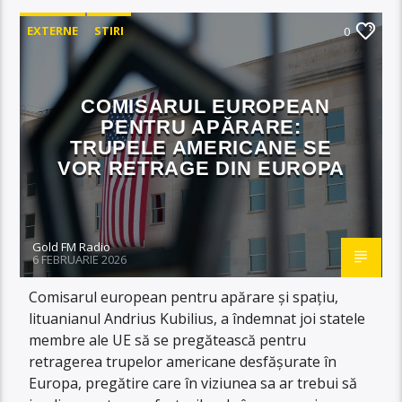
EXTERNE
STIRI
0
COMISARUL EUROPEAN
PENTRU APĂRARE:
TRUPELE AMERICANE SE
VOR RETRAGE DIN EUROPA
Gold FM Radio
6 FEBRUARIE 2026
Comisarul european pentru apărare și spațiu,
lituanianul Andrius Kubilius, a îndemnat joi statele
membre ale UE să se pregătească pentru
retragerea trupelor americane desfășurate în
Europa, pregătire care în viziunea sa ar trebui să