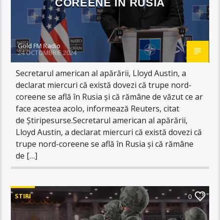
COREENE ÎN RUSIA
Gold FM Radio
24 OCTOMBRIE 2024
Secretarul american al apărării, Lloyd Austin, a
declarat miercuri că există dovezi că trupe nord-
coreene se află în Rusia și că rămâne de văzut ce ar
face acestea acolo, informează Reuters, citat
de Știripesurse.Secretarul american al apărării,
Lloyd Austin, a declarat miercuri că există dovezi că
trupe nord-coreene se află în Rusia și că rămâne
de […]
STIRI
0