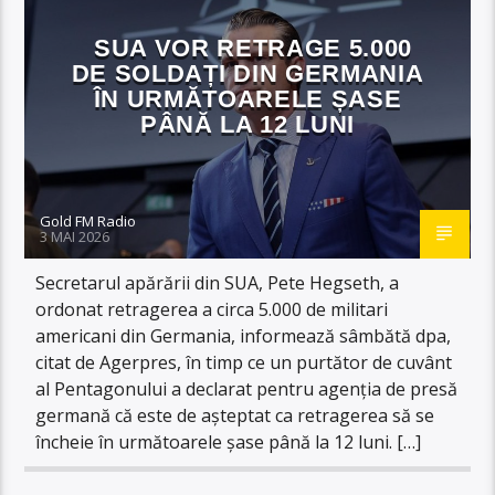
SUA VOR RETRAGE 5.000
DE SOLDAȚI DIN GERMANIA
ÎN URMĂTOARELE ȘASE
PÂNĂ LA 12 LUNI
Gold FM Radio
3 MAI 2026
Secretarul apărării din SUA, Pete Hegseth, a
ordonat retragerea a circa 5.000 de militari
americani din Germania, informează sâmbătă dpa,
citat de Agerpres, în timp ce un purtător de cuvânt
al Pentagonului a declarat pentru agenția de presă
germană că este de așteptat ca retragerea să se
încheie în următoarele șase până la 12 luni. […]