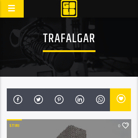
TRAFALGAR
STIRI
0