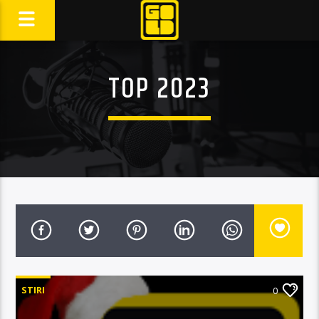
TOP 2023
STIRI
0