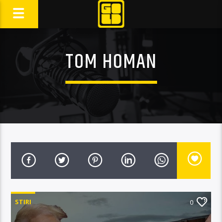
TOM HOMAN
STIRI
0