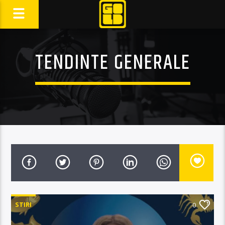
TENDINTE GENERALE
STIRI
0