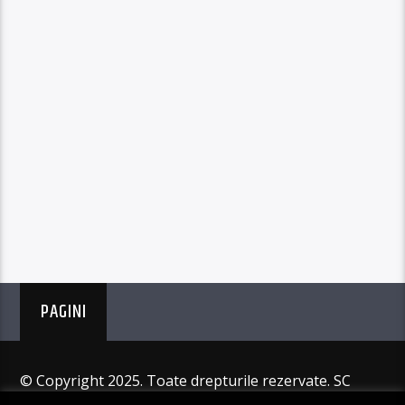
PAGINI
© Copyright 2025. Toate drepturile rezervate. SC
Angus Resources SRL