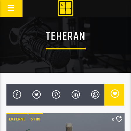
TEHERAN
EXTERNE
STIRI
0