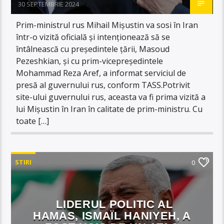
30 SEPTEMBRIE 2024
Prim-ministrul rus Mihail Mișustin va sosi în Iran
într-o vizită oficială și intenționează să se
întâlnească cu președintele țării, Masoud
Pezeshkian, și cu prim-vicepreședintele
Mohammad Reza Aref, a informat serviciul de
presă al guvernului rus, conform TASS.Potrivit
site-ului guvernului rus, aceasta va fi prima vizită a
lui Mișustin în Iran în calitate de prim-ministru. Cu
toate […]
STIRI
0
LIDERUL POLITIC AL
HAMAS, ISMAÏL HANIYEH, A