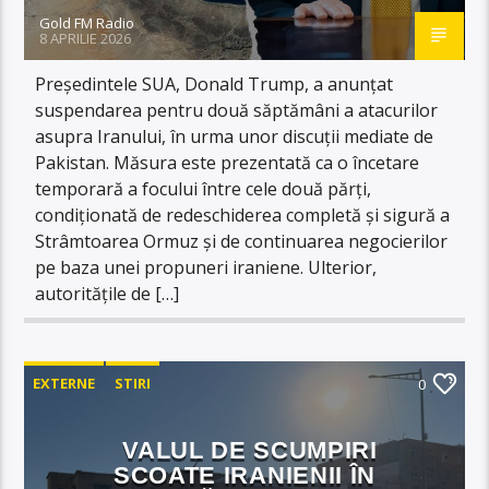
Gold FM Radio
8 APRILIE 2026
Președintele SUA, Donald Trump, a anunțat
suspendarea pentru două săptămâni a atacurilor
asupra Iranului, în urma unor discuții mediate de
Pakistan. Măsura este prezentată ca o încetare
temporară a focului între cele două părți,
condiționată de redeschiderea completă și sigură a
Strâmtoarea Ormuz și de continuarea negocierilor
pe baza unei propuneri iraniene. Ulterior,
autoritățile de […]
EXTERNE
STIRI
0
VALUL DE SCUMPIRI
SCOATE IRANIENII ÎN