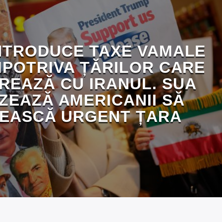
NTRODUCE TAXE VAMALE
MPOTRIVA ȚĂRILOR CARE
EAZĂ CU IRANUL. SUA
ZEAZĂ AMERICANII SĂ
EASCĂ URGENT ȚARA