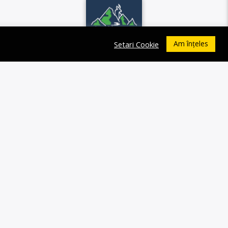
Am înțeles
Setari Cookie