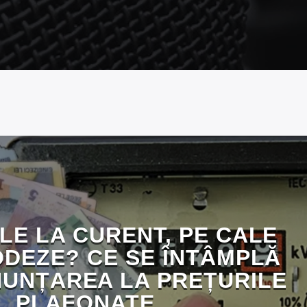
LE LA CURENT, PE CALE
ODEZE? CE SE ÎNTÂMPLĂ
UNȚAREA LA PREȚURILE
PLAFONATE