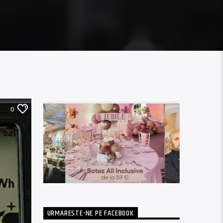
0
URMARESTE-NE PE FACEBOOK