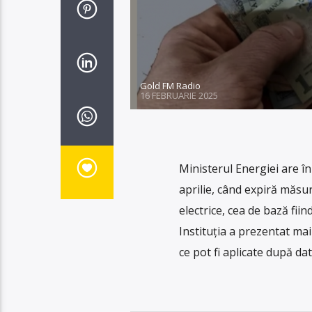
Gold FM Radio
16 FEBRUARIE 2025
Ministerul Energiei are î
aprilie, când expiră măsu
electrice, cea de bază fii
Instituția a prezentat mai
ce pot fi aplicate după dat