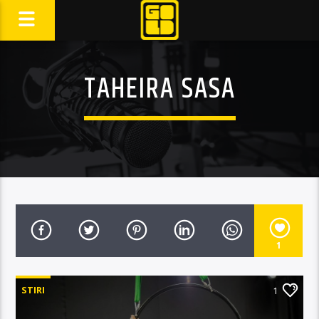
TAHEIRA SASA
1
STIRI
1