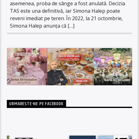
asemenea, proba de sânge a fost anulată. Decizia
TAS este una definitivă, iar Simona Halep poate
reveni imediat pe teren. În 2022, la 21 octombrie,
Simona Halep anunţa că […]
URMARESTE-NE PE FACEBOOK