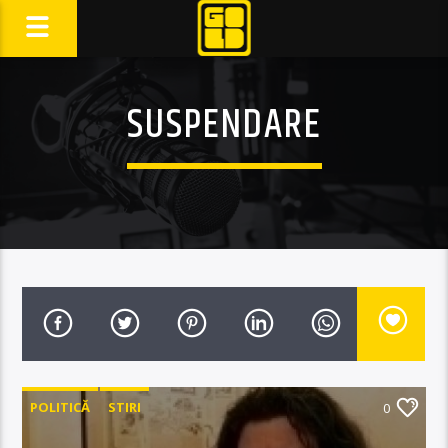
SUSPENDARE
POLITICĂ
STIRI
0