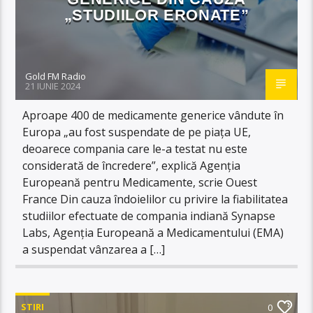
„STUDIILOR ERONATE”
Gold FM Radio
21 IUNIE 2024
Aproape 400 de medicamente generice vândute în
Europa „au fost suspendate de pe piața UE,
deoarece compania care le-a testat nu este
considerată de încredere”, explică Agenția
Europeană pentru Medicamente, scrie Ouest
France Din cauza îndoielilor cu privire la fiabilitatea
studiilor efectuate de compania indiană Synapse
Labs, Agenția Europeană a Medicamentului (EMA)
a suspendat vânzarea a […]
STIRI
0