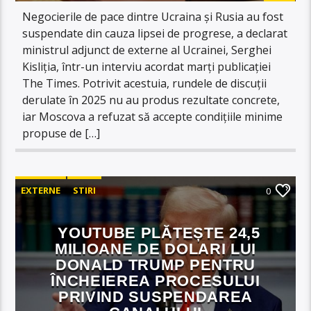
Negocierile de pace dintre Ucraina și Rusia au fost
suspendate din cauza lipsei de progrese, a declarat
ministrul adjunct de externe al Ucrainei, Serghei
Kisliţia, într-un interviu acordat marți publicației
The Times. Potrivit acestuia, rundele de discuții
derulate în 2025 nu au produs rezultate concrete,
iar Moscova a refuzat să accepte condițiile minime
propuse de […]
EXTERNE
STIRI
0
YOUTUBE PLĂTEȘTE 24,5
MILIOANE DE DOLARI LUI
DONALD TRUMP PENTRU
ÎNCHEIEREA PROCESULUI
PRIVIND SUSPENDAREA