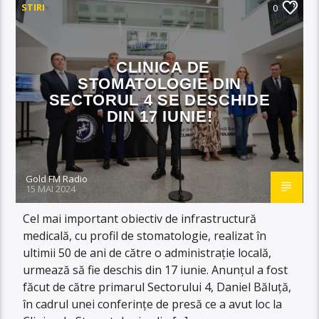
STIRI
0
CLINICA DE
STOMATOLOGIE DIN
SECTORUL 4 SE DESCHIDE
DIN 17 IUNIE!
Gold FM Radio
15 MAI 2024
Cel mai important obiectiv de infrastructură
medicală, cu profil de stomatologie, realizat în
ultimii 50 de ani de către o administrație locală,
urmează să fie deschis din 17 iunie. Anunțul a fost
făcut de către primarul Sectorului 4, Daniel Băluță,
în cadrul unei conferințe de presă ce a avut loc la