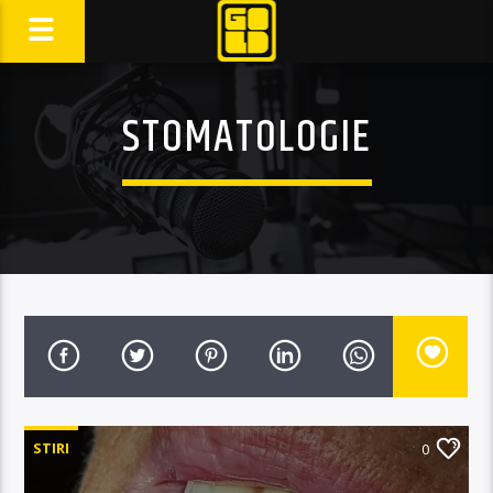
STOMATOLOGIE
STIRI
0