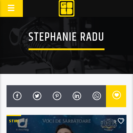
STEPHANIE RADU
STIRI
0