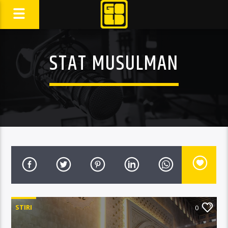
STAT MUSULMAN
STIRI
0