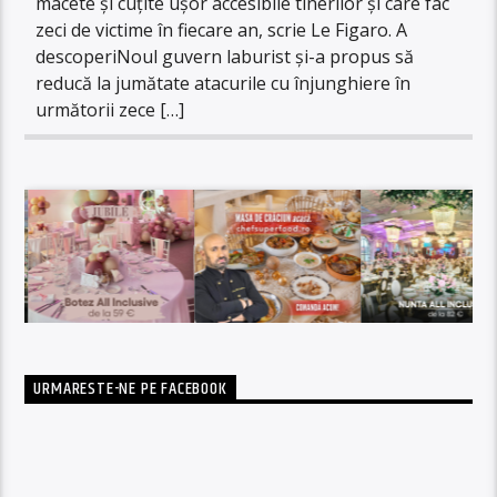
macete și cuțite ușor accesibile tinerilor și care fac
zeci de victime în fiecare an, scrie Le Figaro. A
descoperiNoul guvern laburist și-a propus să
reducă la jumătate atacurile cu înjunghiere în
următorii zece […]
URMARESTE-NE PE FACEBOOK