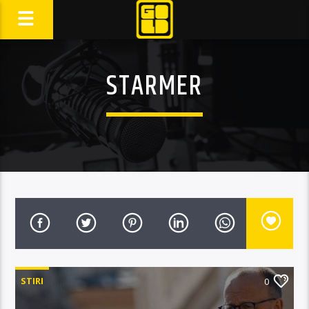
STARMER
STIRI
0