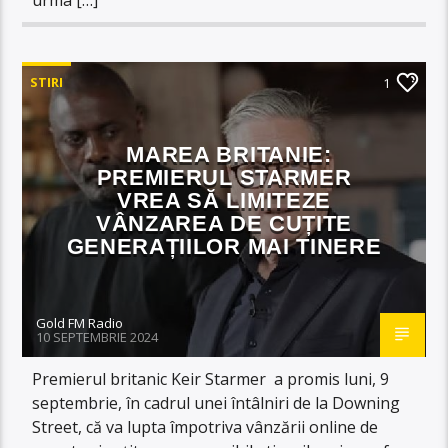
STIRI
1
MAREA BRITANIE:
PREMIERUL STARMER
VREA SĂ LIMITEZE
VÂNZAREA DE CUȚITE
GENERAȚIILOR MAI TINERE
Gold FM Radio
10 SEPTEMBRIE 2024
Premierul britanic Keir Starmer a promis luni, 9
septembrie, în cadrul unei întâlniri de la Downing
Street, că va lupta împotriva vânzării online de