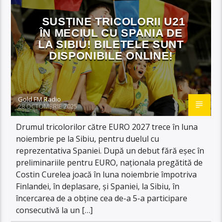
SUSȚINE TRICOLORII U21
ÎN MECIUL CU SPANIA DE
LA SIBIU! BILETELE SUNT
DISPONIBILE ONLINE!
Gold FM Radio
28 OCTOMBRIE 2025
Drumul tricolorilor către EURO 2027 trece în luna
noiembrie pe la Sibiu, pentru duelul cu
reprezentativa Spaniei. După un debut fără eșec în
preliminariile pentru EURO, naționala pregătită de
Costin Curelea joacă în luna noiembrie împotriva
Finlandei, în deplasare, și Spaniei, la Sibiu, în
încercarea de a obține cea de-a 5-a participare
consecutivă la un […]