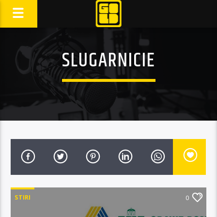
SLUGARNICIE
STIRI
0