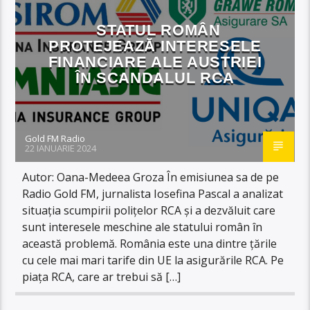
STATUL ROMÂN
PROTEJEAZĂ INTERESELE
FINANCIARE ALE AUSTRIEI
ÎN SCANDALUL RCA
Gold FM Radio
22 IANUARIE 2024
Autor: Oana-Medeea Groza În emisiunea sa de pe
Radio Gold FM, jurnalista Iosefina Pascal a analizat
situația scumpirii polițelor RCA și a dezvăluit care
sunt interesele meschine ale statului român în
această problemă. România este una dintre țările
cu cele mai mari tarife din UE la asigurările RCA. Pe
piața RCA, care ar trebui să […]