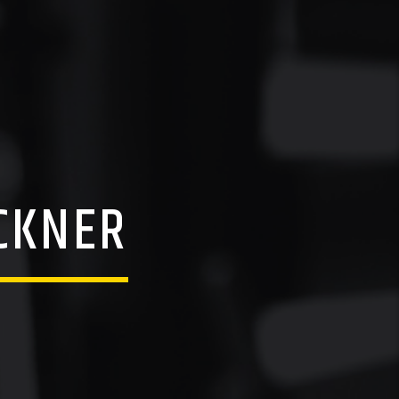
CKNER