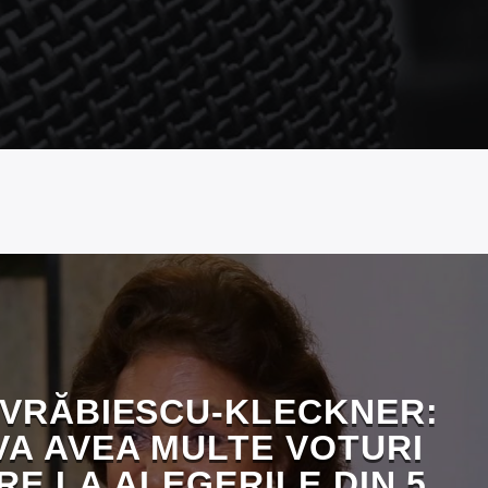
 VRĂBIESCU-KLECKNER:
VA AVEA MULTE VOTURI
E LA ALEGERILE DIN 5