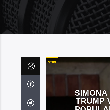
STIRI
SIMONA
TRUMP 
POPULAR