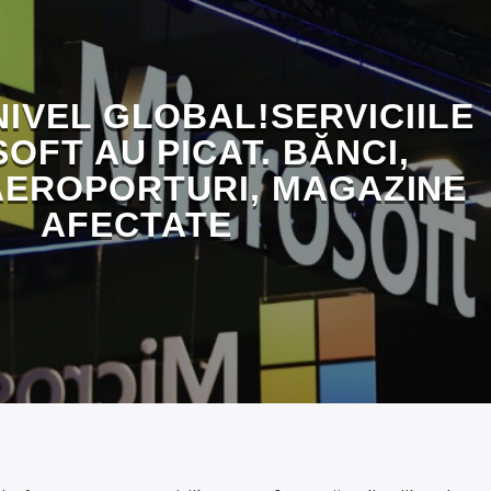
NIVEL GLOBAL!SERVICIILE
OFT AU PICAT. BĂNCI,
 AEROPORTURI, MAGAZINE
AFECTATE