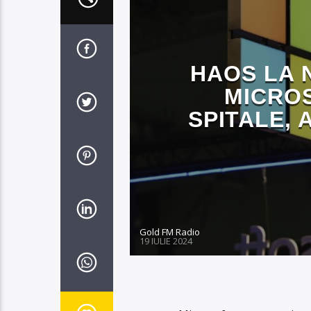
HAOS LA 
MICROS
SPITALE,
Gold FM Radio
19 IULIE 2024