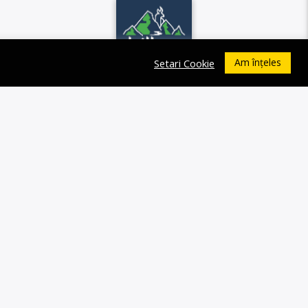
Am înțeles
Setari Cookie