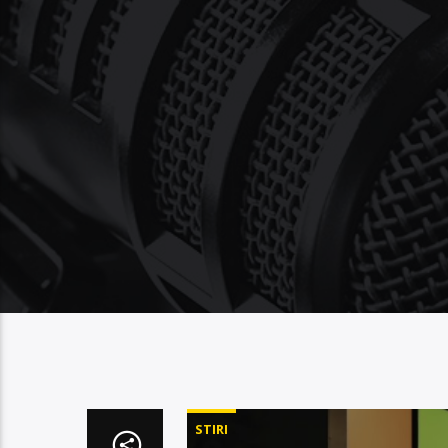
STIRI