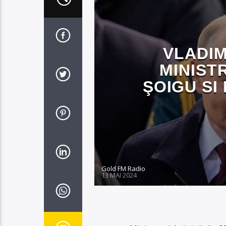
VLADIM
MINIST
ŞOIGU SI
Gold FM Radio
13 MAI 2024