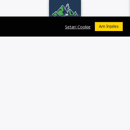
Am înțeles
Setari Cookie