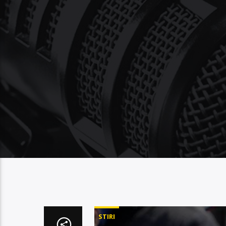
STIRI