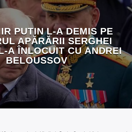
IR PUTIN L-A DEMIS PE
RUL APĂRĂRII SERGHEI
 L-A ÎNLOCUIT CU ANDREI
BELOUSSOV