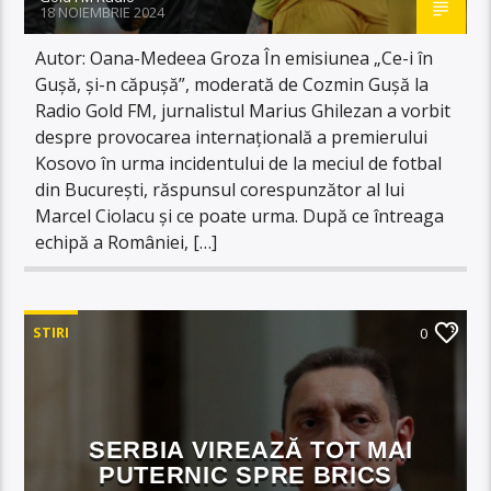
18 NOIEMBRIE 2024
Autor: Oana-Medeea Groza În emisiunea „Ce-i în
Gușă, și-n căpușă”, moderată de Cozmin Gușă la
Radio Gold FM, jurnalistul Marius Ghilezan a vorbit
despre provocarea internațională a premierului
Kosovo în urma incidentului de la meciul de fotbal
din București, răspunsul corespunzător al lui
Marcel Ciolacu și ce poate urma. După ce întreaga
echipă a României, […]
STIRI
0
SERBIA VIREAZĂ TOT MAI
PUTERNIC SPRE BRICS