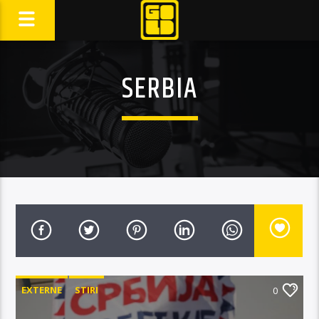
SERBIA
EXTERNE
STIRI
0