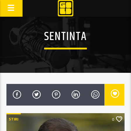
SENTINTA
STIRI
0