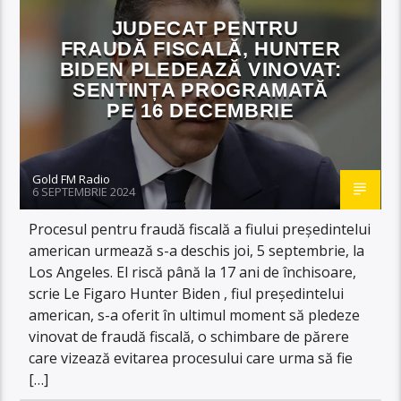
JUDECAT PENTRU
FRAUDĂ FISCALĂ, HUNTER
BIDEN PLEDEAZĂ VINOVAT:
SENTINȚA PROGRAMATĂ
PE 16 DECEMBRIE
Gold FM Radio
6 SEPTEMBRIE 2024
Procesul pentru fraudă fiscală a fiului președintelui
american urmează s-a deschis joi, 5 septembrie, la
Los Angeles. El riscă până la 17 ani de închisoare,
scrie Le Figaro Hunter Biden , fiul președintelui
american, s-a oferit în ultimul moment să pledeze
vinovat de fraudă fiscală, o schimbare de părere
care vizează evitarea procesului care urma să fie
[…]