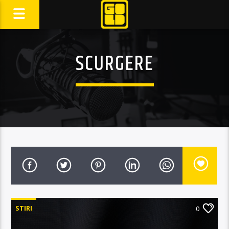
SCURGERE
STIRI
0