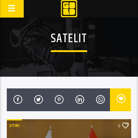
SATELIT
STIRI
0