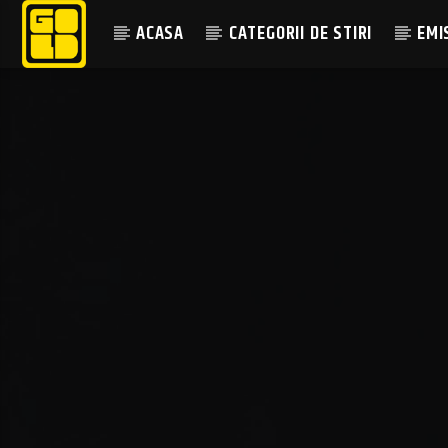
ACASA
CATEGORII DE STIRI
EMI