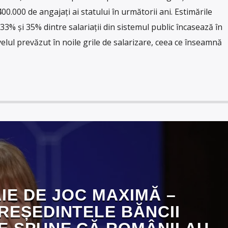
00.000 de angajați ai statului în următorii ani. Estimările
33% și 35% dintre salariații din sistemul public încasează în
elul prevăzut în noile grile de salarizare, ceea ce înseamnă
IE DE JOC MAXIMĂ –
REȘEDINTELE BĂNCII