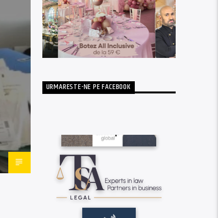
URMARESTE-NE PE FACEBOOK