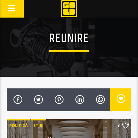
REUNIRE
POLITICĂ
STIRI
0